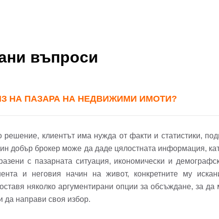
вани въпроси
ИЗ НА ПАЗАРА НА НЕДВИЖИМИ ИМОТИ?
решение, клиентът има нужда от факти и статистики, под
дин добър брокер може да даде цялостната информация, ка
бразени с пазарната ситуация, икономически и демографск
ента и неговия начин на живот, конкретните му искан
оставя няколко аргументирани опции за обсъждане, за да
 и да направи своя избор.