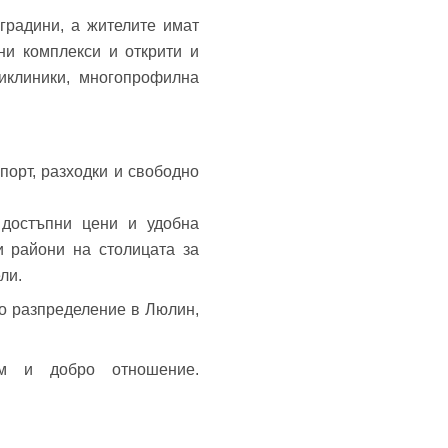
градини, а жителите имат
ни комплекси и открити и
ликлиники, многопрофилна
порт, разходки и свободно
 достъпни цени и удобна
и райони на столицата за
ли.
о разпределение в Люлин,
м и добро отношение.