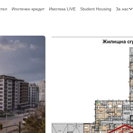
ител
Ипотечен кредит
Имотека LIVE
Student Housing
За нас