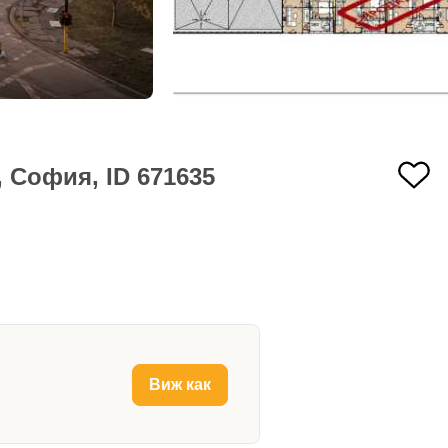
 София, ID 671635
Виж как