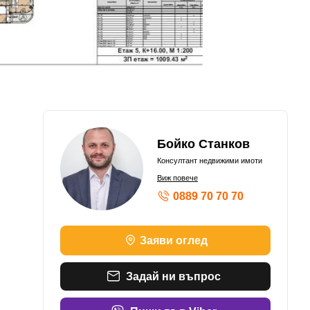
Бойко Станков
Консултант недвижими имоти
Виж повече
0889 70 70 70
Заяви оглед
Задай ни въпрос