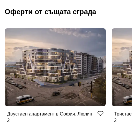
Оферти от същата сграда
Двустаен апартамент в София, Люлин
Тристае
2
2