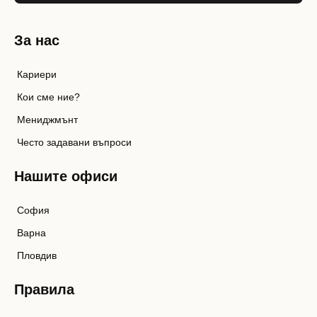
За нас
Кариери
Кои сме ние?
Мениджмънт
Често задавани въпроси
Нашите офиси
София
Варна
Пловдив
Правила