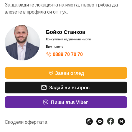
За да видите локацията на имота, първо трябва да
влезете в профила си от
тук.
Бойко Станков
Консултант недвижими имоти
Виж повече
0889 70 70 70
Заяви оглед
Задай ни въпрос
Пиши във Viber
Сподели офертата