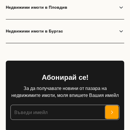
Недвижими имоти в Пловдив
Недвижими имоти в Бургас
Абонирай се!
За да получавате новини от пазара на
недвижимите имоти, моля впишете Вашия имейл