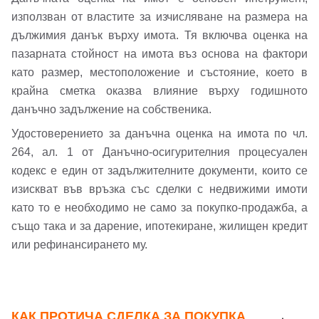
използван от властите за изчисляване на размера на
дължимия данък върху имота. Тя включва оценка на
пазарната стойност на имота въз основа на фактори
като размер, местоположение и състояние, което в
крайна сметка оказва влияние върху годишното
данъчно задължение на собственика.
Удостоверението за данъчна оценка на имота по чл.
264, ал. 1 от Данъчно-осигурителния процесуален
кодекс е един от задължителните документи, които се
изискват във връзка със сделки с недвижими имоти
като то е необходимо не само за покупко-продажба, а
също така и за дарение, ипотекиране, жилищен кредит
или рефинансирането му.
КАК ПРОТИЧА СДЕЛКА ЗА ПОКУПКА