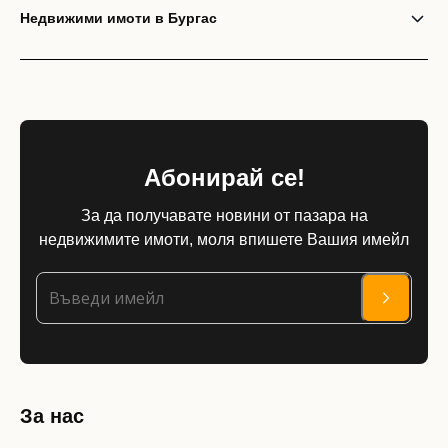
Недвижими имоти в Бургас
Абонирай се!
За да получавате новини от пазара на
недвижимите имоти, моля впишете Вашия имейл
За нас