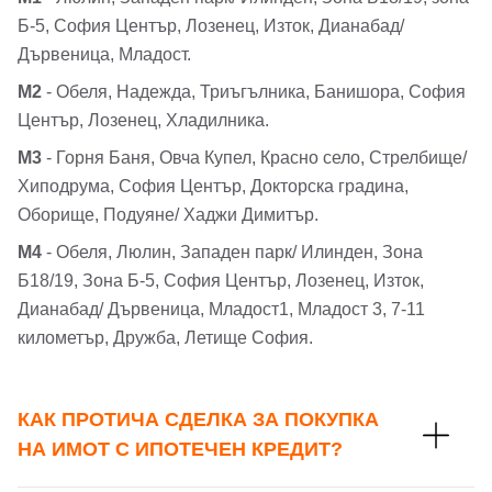
Б-5, София Център, Лозенец, Изток, Дианабад/
Дървеница, Младост.
М2
- Обеля, Надежда, Триъгълника, Банишора, София
Център, Лозенец, Хладилника.
М3
- Горня Баня, Овча Купел, Красно село, Стрелбище/
Хиподрума, София Център, Докторска градина,
Оборище, Подуяне/ Хаджи Димитър.
М4
- Обеля, Люлин, Западен парк/ Илинден, Зона
Б18/19, Зона Б-5, София Център, Лозенец, Изток,
Дианабад/ Дървеница, Младост1, Младост 3, 7-11
километър, Дружба, Летище София.
КАК ПРОТИЧА СДЕЛКА ЗА ПОКУПКА
НА ИМОТ С ИПОТЕЧЕН КРЕДИТ?