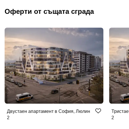
Оферти от същата сграда
Двустаен апартамент в София, Люлин
Тристае
2
2