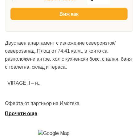
Виж как
Двустаен апартамент с изложение североизток/
северозапад. Площ от 74,41 кв.м., в които са
разположени антре, хол с кухненски бокс, спалня, баня
с тоалетна, склад и тераса.
VIRAGE II – н
...
Оферта от партньор на Имотека
Прочети още