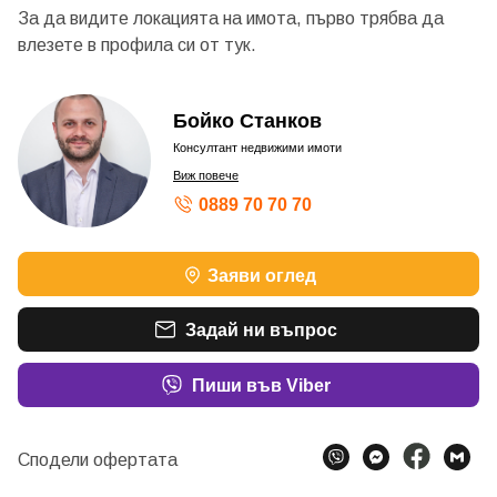
За да видите локацията на имота, първо трябва да
влезете в профила си от
тук.
Бойко Станков
Консултант недвижими имоти
Виж повече
0889 70 70 70
Заяви оглед
Задай ни въпрос
Пиши във Viber
Сподели офертата