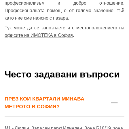
професионализъм и добро отношение.
Професионалната помощ е от голямо значение, тъй
като ние сме наясно с пазара.
Тук може да се запознаете и с местоположението на
офисите на ИМОТЕКА в София
.
Често задавани въпроси
ПРЕЗ КОИ КВАРТАЛИ МИНАВА
МЕТРОТО В СОФИЯ?
М1
- Люлин, Западен парк/ Илинден, Зона Б18/19, зона