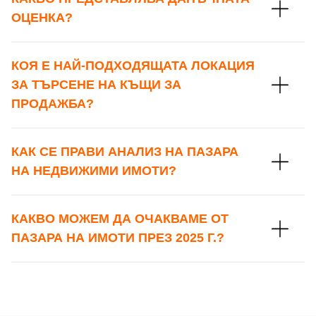
Вход като гост
ОЦЕНКА?
или използвай профил
КОЯ Е НАЙ-ПОДХОДЯЩАТА ЛОКАЦИЯ
Вход с Google
Заяви оглед
ЗА ТЪРСЕНЕ НА КЪЩИ ЗА
ПРОДАЖБА?
Вход с Facebook
КАК СЕ ПРАВИ АНАЛИЗ НА ПАЗАРА
НА НЕДВИЖИМИ ИМОТИ?
КАКВО МОЖЕМ ДА ОЧАКВАМЕ ОТ
ПАЗАРА НА ИМОТИ ПРЕЗ 2025 Г.?