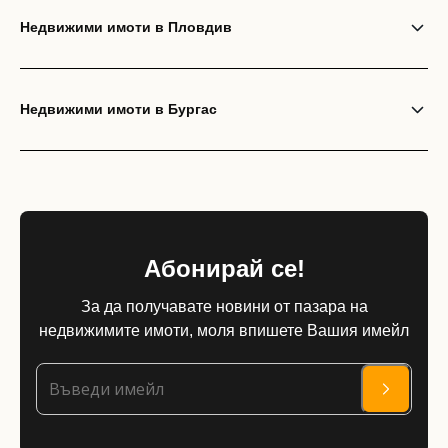
Недвижими имоти в Пловдив
Недвижими имоти в Бургас
Абонирай се!
За да получавате новини от пазара на
недвижимите имоти, моля впишете Вашия имейл