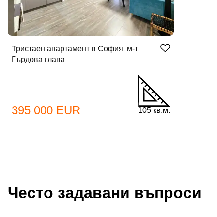
Тристаен апартамент в София, м-т
Гърдова глава
395 000 EUR
105 кв.м.
Често задавани въпроси
Добре дошъл!