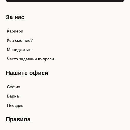
За нас
Кариери
Кои сме ние?
Мениджмънт
Често задавани въпроси
Нашите офиси
София
Варна
Пловдив
Правила