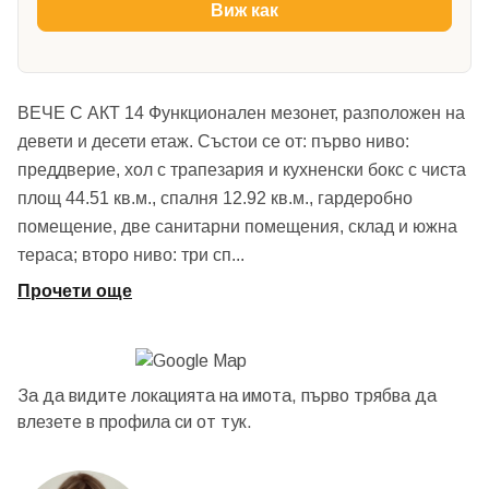
Виж как
ВЕЧЕ С АКТ 14 Функционален мезонет, разположен на
девети и десети етаж. Състои се от: първо ниво:
преддверие, хол с трапезария и кухненски бокс с чиста
площ 44.51 кв.м., спалня 12.92 кв.м., гардеробно
помещение, две санитарни помещения, склад и южна
тераса; второ ниво: три сп
...
Прочети още
За да видите локацията на имота, първо трябва да
влезете в профила си от
тук.