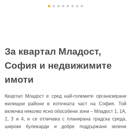
За квартал Младост,
София и недвижимите
имоти
Квартал Младост е сред най-големите организирани
жилищни райони в източната част на София. Той
включва няколко ясно обособени зони – Младост 1, 1А,
2, 3 и 4, и се отличава с планирана градска среда,
широки булеварди и добре поддържани зелени