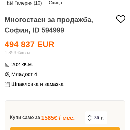
Скица
Галерия (10)
Многостаен за продажба,
София, ID 594999
494 837 EUR
1 853 €/кв.м.
202 кв.м.
Младост 4
Шпакловка и замазка
1565
€ / мес.
Купи само за
г.