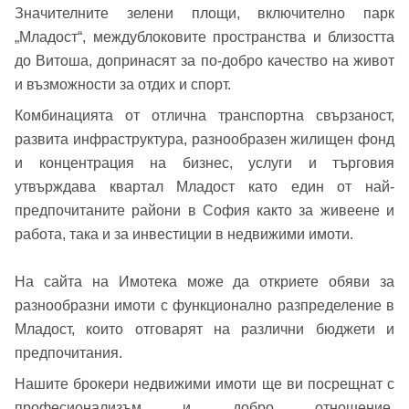
Значителните зелени площи, включително парк
„Младост“, междублоковите пространства и близостта
до Витоша, допринасят за по-добро качество на живот
и възможности за отдих и спорт.
Комбинацията от отлична транспортна свързаност,
развита инфраструктура, разнообразен жилищен фонд
и концентрация на бизнес, услуги и търговия
утвърждава квартал Младост като един от най-
предпочитаните райони в София както за живеене и
работа, така и за инвестиции в недвижими имоти.
На сайта на Имотека може да откриете обяви за
разнообразни имоти с функционално разпределение в
Младост, които отговарят на различни бюджети и
предпочитания.
Нашите брокери недвижими имоти ще ви посрещнат с
професионализъм и добро отношение.