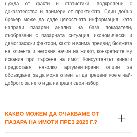
нужда от факти и статистики, подкрепени с
доказателства и примери от практиката. Един добър
брокер може да даде цялостната информация, като
направи пазарен анализ на база показатели,
съобразени с пазарната ситуация, икономически и
демографски фактори, както и взима предвид бюджета
на клиента и неговия начин на живот, конкретните му
искания при търсене на имот. Консултантът винаги
предоставя няколко аргументирани опции за
обсъждане, за да може клиентът да прецени кое е най-
доброто за него и да направи своя избор.
КАКВО МОЖЕМ ДА ОЧАКВАМЕ ОТ
ПАЗАРА НА ИМОТИ ПРЕЗ 2025 Г.?