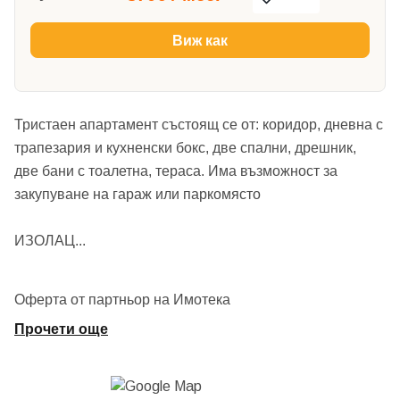
Виж как
Тристаен апартамент състоящ се от: коридор, дневна с
трапезария и кухненски бокс, две спални, дрешник,
две бани с тоалетна, тераса. Има възможност за
закупуване на гараж или паркомясто
ИЗОЛАЦ
...
Оферта от партньор на Имотека
Прочети още