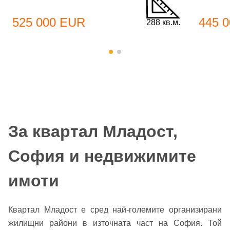
525 000 EUR
445 
288 кв.м.
За квартал Младост,
София и недвижимите
имоти
Квартал Младост е сред най-големите организирани
жилищни райони в източната част на София. Той