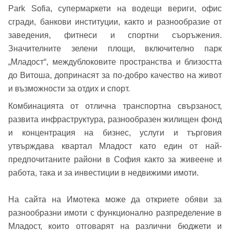
Park Sofia, супермаркети на водещи вериги, офис
сгради, банкови институции, както и разнообразие от
заведения, фитнеси и спортни съоръжения.
Значителните зелени площи, включително парк
„Младост“, междублоковите пространства и близостта
до Витоша, допринасят за по-добро качество на живот
и възможности за отдих и спорт.
Комбинацията от отлична транспортна свързаност,
развита инфраструктура, разнообразен жилищен фонд
и концентрация на бизнес, услуги и търговия
утвърждава квартал Младост като един от най-
предпочитаните райони в София както за живеене и
работа, така и за инвестиции в недвижими имоти.
На сайта на Имотека може да откриете обяви за
разнообразни имоти с функционално разпределение в
Младост, които отговарят на различни бюджети и