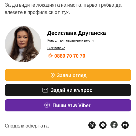
За да видите локацията на имота, първо трябва да
влезете в профила си от
тук.
Десислава Друганска
Консултант недвижими имоти
Виж повече
0889 70 70 70
Заяви оглед
Задай ни въпрос
Пиши във Viber
Сподели офертата