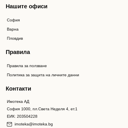
Нашите офиси
София
Варна
Пловдив
Правила
Правила за ползване
Политика за защита на личните данни
Контакти
Имотека АД
София 1000, пл.Света Неделя 4, ет.1
ЕИК: 203504228
imoteka@imoteka.bg