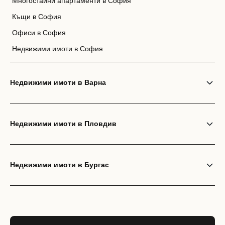
Многостайни апартаменти в София
Къщи в София
Офиси в София
Недвижими имоти в София
Недвижими имоти в Варна
Недвижими имоти в Пловдив
Недвижими имоти в Бургас