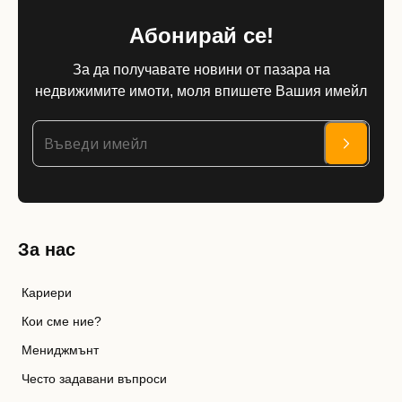
Абонирай се!
За да получавате новини от пазара на
недвижимите имоти, моля впишете Вашия имейл
За нас
Кариери
Кои сме ние?
Мениджмънт
Често задавани въпроси