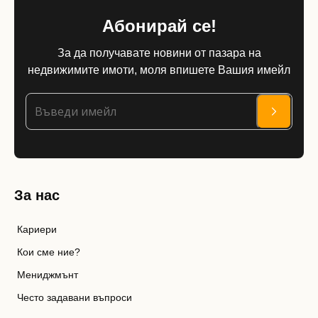
Абонирай се!
За да получавате новини от пазара на
недвижимите имоти, моля впишете Вашия имейл
За нас
Кариери
Кои сме ние?
Мениджмънт
Често задавани въпроси