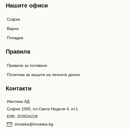
Нашите офиси
София
Варна
Пловдив
Правила
Правила за ползване
Политика за защита на личните данни
Контакти
Имотека АД
София 1000, пл.Света Неделя 4, ет.1
ЕИК: 203504228
imoteka@imoteka.bg