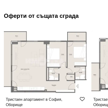
Оферти от същата сграда
Тристаен апартамент в София,
Тристае
Оборище
Оборищ