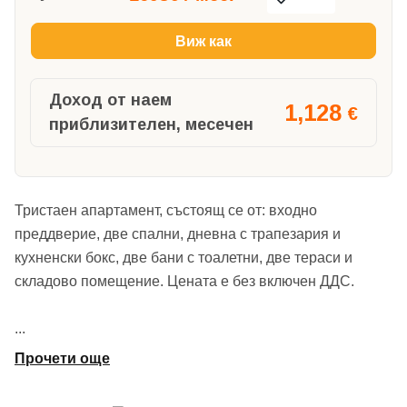
Виж как
Доход от наем
1,128
€
приблизителен, месечен
Тристаен апартамент, състоящ се от: входно
преддверие, две спални, дневна с трапезария и
кухненски бокс, две бани с тоалетни, две тераси и
складово помещение. Цената е без включен ДДС.
...
Прочети още