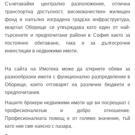
Съчетавайки централно разположение, отлична
транспортна достъпност, висококачествен жилищен
фонд и напълно изградена градска инфраструктура,
квартал Оборище се утвърждава като един от най-
търсените и предпочитани райони в София както за
постоянно обитаване, така и за дългосрочни
инвестиции в недвижими имоти.
На сайта на Имотека може да откриете обяви за
разнообразни имоти с функционално разпределение в
Оборище, които отговарят на различни бюджети и
предпочитания.
Нашите брокери недвижими имоти ще ви посрещнат с
професионализъм и добро отношение.
Професионалната помощ е от голямо значение, тъй
като ние сме наясно с пазара.