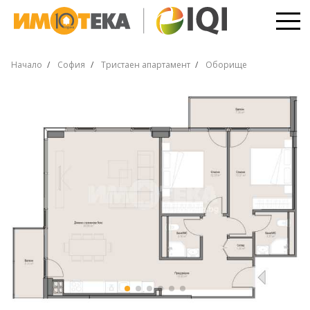
Начало
София
Тристаен апартамент
Оборище