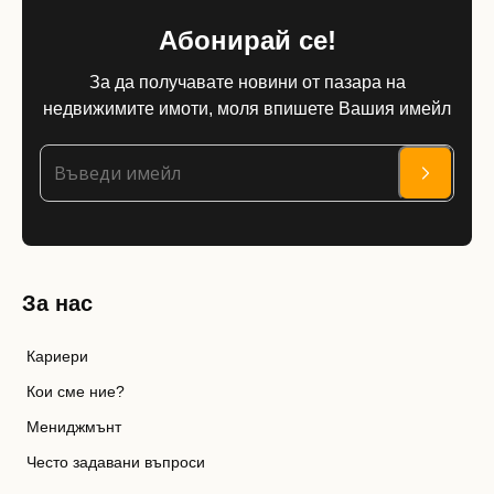
Абонирай се!
За да получавате новини от пазара на
недвижимите имоти, моля впишете Вашия имейл
За нас
Кариери
Кои сме ние?
Мениджмънт
Често задавани въпроси