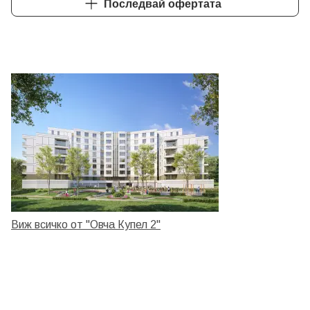
Последвай офертата
Виж всичко от "Овча Купел 2"