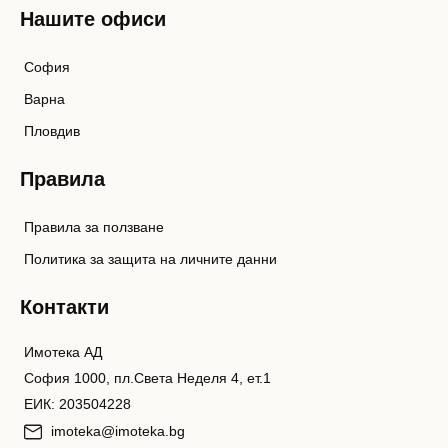
Нашите офиси
София
Варна
Пловдив
Правила
Правила за ползване
Политика за защита на личните данни
Контакти
Имотека АД
София 1000, пл.Света Неделя 4, ет.1
ЕИК: 203504228
imoteka@imoteka.bg