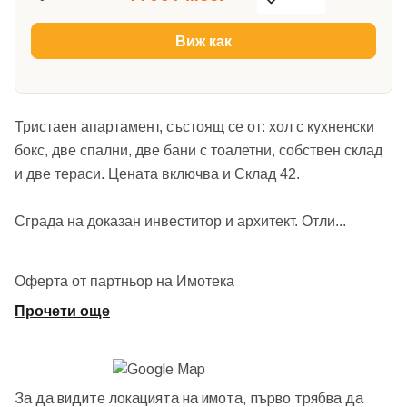
Виж как
Тристаен апартамент, състоящ се от: хол с кухненски
бокс, две спални, две бани с тоалетни, собствен склад
и две тераси. Цената включва и Склад 42.
Сграда на доказан инвеститор и архитект. Отли
...
Оферта от партньор на Имотека
Прочети още
За да видите локацията на имота, първо трябва да