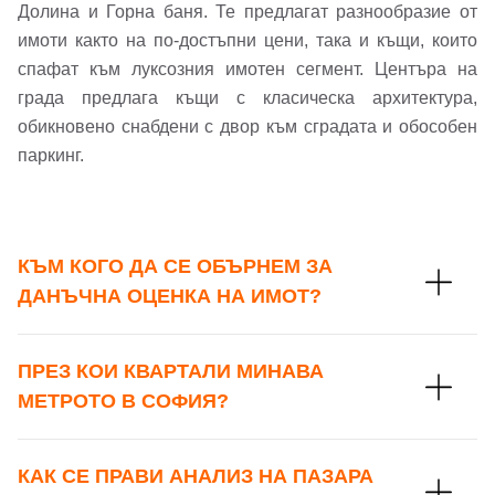
Долина и Горна баня. Те предлагат разнообразие от
имоти както на по-достъпни цени, така и къщи, които
спафат към луксозния имотен сегмент. Центъра на
града предлага къщи с класическа архитектура,
обикновено снабдени с двор към сградата и обособен
паркинг.
КЪМ КОГО ДА СЕ ОБЪРНЕМ ЗА
ДАНЪЧНА ОЦЕНКА НА ИМОТ?
ПРЕЗ КОИ КВАРТАЛИ МИНАВА
МЕТРОТО В СОФИЯ?
КАК СЕ ПРАВИ АНАЛИЗ НА ПАЗАРА