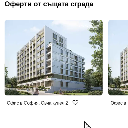
Оферти от същата сграда
ЕКСКЛУЗИВНО
Офис в София, Овча купел 2
Офис в 