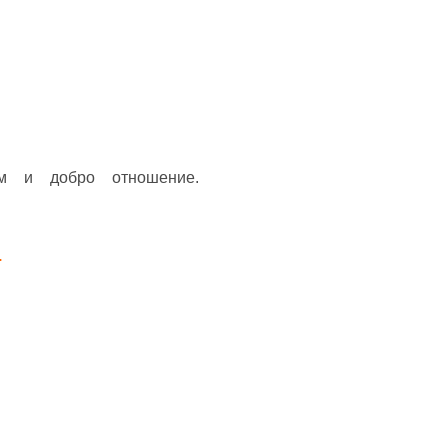
м и добро отношение.
.