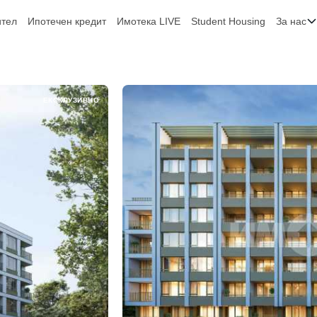
ител
Ипотечен кредит
Имотека LIVE
Student Housing
За нас
ЕКСКЛУЗИВНО