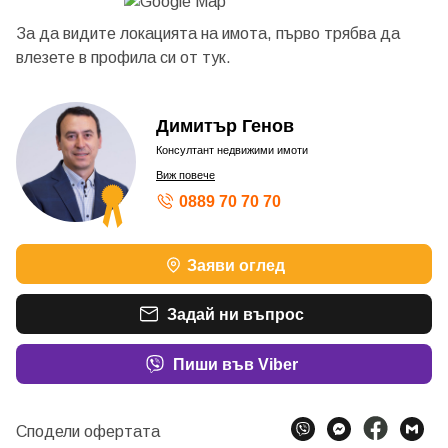
За да видите локацията на имота, първо трябва да
влезете в профила си от
тук.
Димитър Генов
Консултант недвижими имоти
Виж повече
0889 70 70 70
ШАМПИОН ПО ОБОРОТ – СРЕБЪРЕН КОНСУЛТАН
Заяви оглед
ШАМПИОН ПО ОБОРОТ – БРОНЗОВ КОНСУЛТАНТ
ШАМПИОН ПО ОБОРОТ – СРЕБЪРЕН КОНСУЛТАН
ШАМПИОН ПО ОБОРОТ – БРОНЗОВ КОНСУЛТАНТ
Задай ни въпрос
ШАМПИОН ПО ОБОРОТ – БРОНЗОВ КОНСУЛТАНТ
ШАМПИОН ПО ОБОРОТ - ПЛАТИНЕН КОНСУЛТАН
ШАМПИОН ПО ОБОРОТ – ПЛАТИНЕН КОНСУЛТАН
Пиши във Viber
ШАМПИОН ПО ОБОРОТ - ПЛАТИНЕН КОНСУЛТАН
ШАМПИОН ПО ОБОРОТ – ЗЛАТЕН КОНСУЛТАНТ 2
ШАМПИОН ПО ОБОРОТ – СРЕБЪРЕН КОНСУЛТАН
Сподели офертата
ШАМПИОН ПО ОБОРОТ – БРОНЗОВ КОНСУЛТАНТ