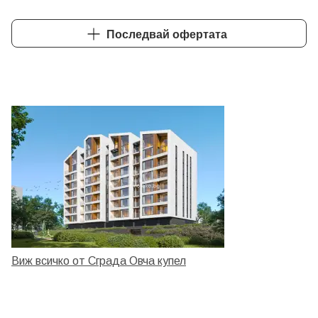
ШАМПИОН ПО ОБОРОТ - ЗЛАТЕН КОНСУЛТАНТ 2
Последвай офертата
Виж всичко от Сграда Овча купел