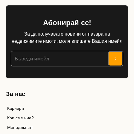
Абонирай се!
За да получавате новини от пазара на
недвижимите имоти, моля впишете Вашия имейл
За нас
Кариери
Кои сме ние?
Мениджмънт