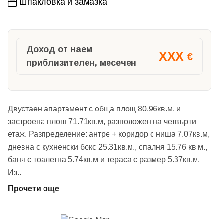
Шпакловка и замазка
Доход от наем
XXX
€
приблизителен, месечен
Двустаен апартамент с обща площ 80.96кв.м. и
застроена площ 71.71кв.м, разположен на четвърти
етаж. Разпределение: антре + коридор с ниша 7.07кв.м,
дневна с кухненски бокс 25.31кв.м., спалня 15.76 кв.м.,
баня с тоалетна 5.74кв.м и тераса с размер 5.37кв.м.
Из
...
Прочети още