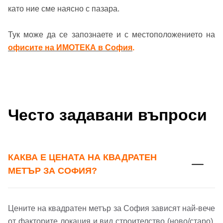
като ние сме наясно с пазара.
Тук може да се запознаете и с местоположението на
офисите на ИМОТЕКА в София
.
Често задавани въпроси
КАКВА Е ЦЕНАТА НА КВАДРАТЕН
МЕТЪР ЗА СОФИЯ?
Цените на квадратен метър за София зависят най-вече
от факторите локация и вид строителство (ново/старо).