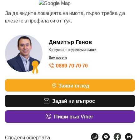
За да видите локацията на имота, първо трябва да
влезете в профила си от
тук.
Димитър Генов
Консултант недвижими имоти
Виж повече
0889 70 70 70
ШАМПИОН ПО ОБОРОТ – СРЕБЪРЕН КОНСУЛТАН
Заяви оглед
ШАМПИОН ПО ОБОРОТ – БРОНЗОВ КОНСУЛТАНТ
ШАМПИОН ПО ОБОРОТ – СРЕБЪРЕН КОНСУЛТАН
ШАМПИОН ПО ОБОРОТ – БРОНЗОВ КОНСУЛТАНТ
Задай ни въпрос
ШАМПИОН ПО ОБОРОТ – БРОНЗОВ КОНСУЛТАНТ
ШАМПИОН ПО ОБОРОТ - ПЛАТИНЕН КОНСУЛТАН
ШАМПИОН ПО ОБОРОТ – ПЛАТИНЕН КОНСУЛТАН
Пиши във Viber
ШАМПИОН ПО ОБОРОТ - ПЛАТИНЕН КОНСУЛТАН
ШАМПИОН ПО ОБОРОТ – ЗЛАТЕН КОНСУЛТАНТ 2
ШАМПИОН ПО ОБОРОТ – СРЕБЪРЕН КОНСУЛТАН
Сподели офертата
ШАМПИОН ПО ОБОРОТ – БРОНЗОВ КОНСУЛТАНТ