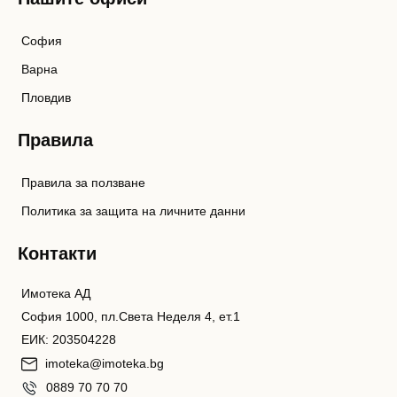
София
Варна
Пловдив
Правила
Правила за ползване
Политика за защита на личните данни
Контакти
Имотека АД
София 1000, пл.Света Неделя 4, ет.1
ЕИК: 203504228
imoteka@imoteka.bg
0889 70 70 70