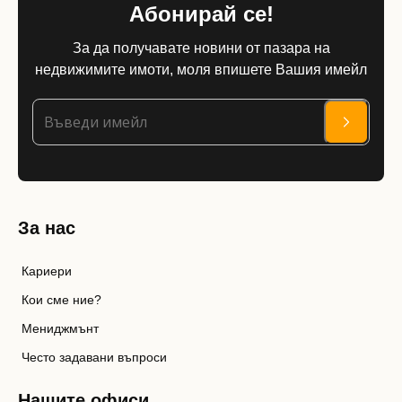
Абонирай се!
За да получавате новини от пазара на
недвижимите имоти, моля впишете Вашия имейл
За нас
Кариери
Кои сме ние?
Мениджмънт
Често задавани въпроси
Нашите офиси