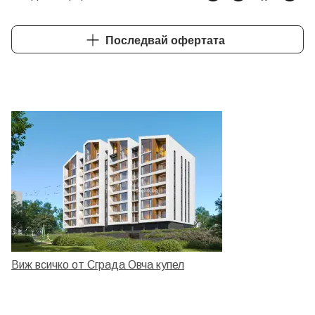
ШАМПИОН ПО ОБОРОТ - ЗЛАТЕН КОНСУЛТАНТ 2
Последвай офертата
Виж всичко от Сграда Овча купел