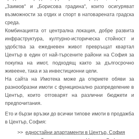
„Заимов“ и „Борисова градина“, които осигуряват
възможности за отдих и спорт в натоварената градска
среда.
Комбинацията от централна локация, добре развита
инфраструктура, културно-историческа стойност и
удобства за ежедневен живот превръщат квартал
Център в един от най-търсените райони на София за
покупка на имот, подходящ както за дългосрочно
живеене, така и за инвестиционни цели.
На сайта на Имотека може да откриете обяви за
разнообразни имоти с функционално разпределение в
Център, които отговарят на различни бюджети и
предпочитания.
Ето и бързи връзки до всички типове имоти в продажба
в Център, София:
>>
едностайни апартаменти в Център, София