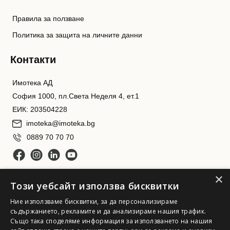
Правила за ползване
Политика за защита на личните данни
Контакти
Имотека АД
София 1000, пл.Света Неделя 4, ет.1
ЕИК: 203504228
imoteka@imoteka.bg
0889 70 70 70
×
Този уебсайт използва бисквитки
Ние използваме бисквитки, за да персонализираме
съдържанието, рекламите и да анализираме нашия трафик.
Също така споделяме информация за използването на нашия
Имотека АД. Всички права запазени