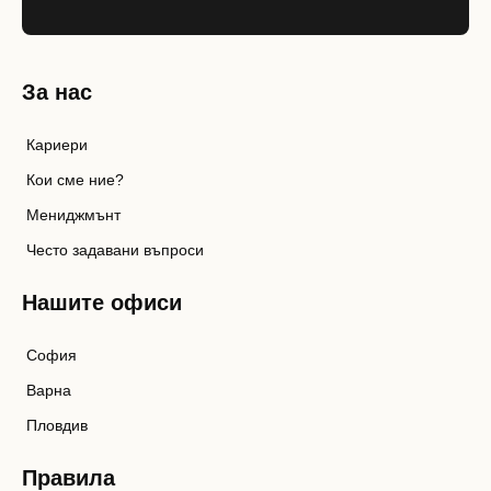
За нас
Кариери
Кои сме ние?
Мениджмънт
Често задавани въпроси
Нашите офиси
София
Варна
Пловдив
Правила