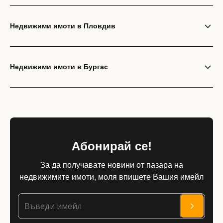
Недвижими имоти в Пловдив
Недвижими имоти в Бургас
Абонирай се!
За да получавате новини от пазара на
недвижимите имоти, моля впишете Вашия имейл