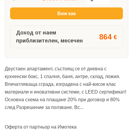
Виж как
Доход от наем
864
€
приблизителен, месечен
Двустаен апартамент, състоящ се от дневна с
кухненски бокс, 1 спалня, баня, антре, склад, ложия.
Впечатляваща сграда, изградена с най-висок клас
материали и иновативни системи, с LEED сертификат!
Основна схема на плащане 20% при договор и 80%
след Разрешение за ползване. Вс
...
Оферта от партньор на Имотека