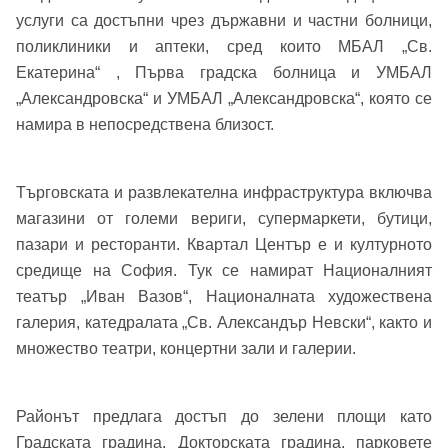
Парола
услуги са достъпни чрез държавни и частни болници,
поликлиники и аптеки, сред които МБАЛ „Св.
Телефон*
Вашето запитване стигна до нас. Ще
Екатерина“ , Първа градска болница и УМБАЛ
▼
„Александровска“ и УМБАЛ „Александровска“, която се
се обадим възможно най-бързо.
Забравена парола?
намира в непосредствена близост.
Вход
Търговската и развлекателна инфраструктура включва
магазини от големи вериги, супермаркети, бутици,
пазари и ресторанти. Квартал Център е и културното
Вход като гост
средище на София. Тук се намират Националният
или използвай профил
театър „Иван Вазов“, Националната художествена
галерия, катедралата „Св. Александър Невски“, както и
Вход с Google
Заяви оглед
множество театри, концертни зали и галерии.
Вход с Facebook
Районът предлага достъп до зелени площи като
Градската градина, Докторската градина, парковете