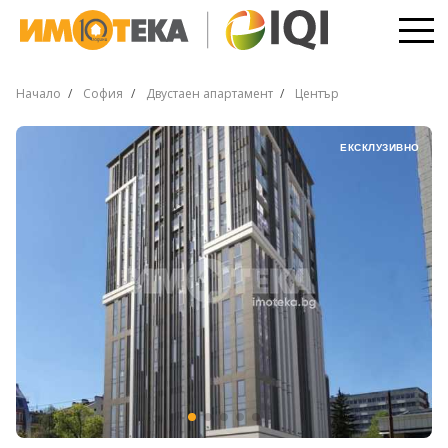
Начало
София
Двустаен апартамент
Център
ЕКСКЛУЗИВНО