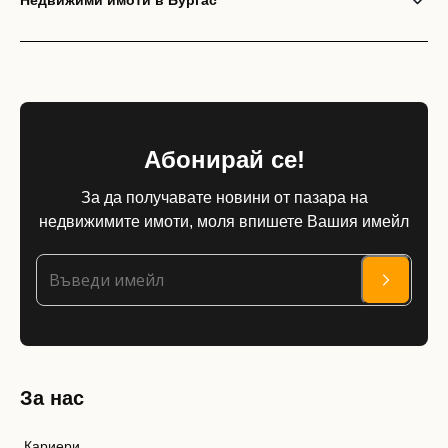
Недвижими имоти в Бургас
Абонирай се!
За да получавате новини от пазара на
недвижимите имоти, моля впишете Вашия имейл
За нас
Кариери