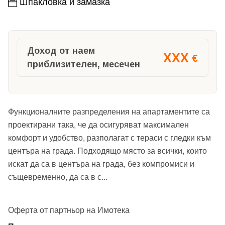
Шпакловка и замазка
Доход от наем
XXX
€
приблизителен, месечен
Функционалните разпределения на апартаментите са
проектирани така, че да осигуряват максимален
комфорт и удобство, разполагат с тераси с гледки към
центъра на града. Подходящо място за всички, които
искат да са в центъра на града, без компромиси и
същевременно, да са в с
...
Оферта от партньор на Имотека