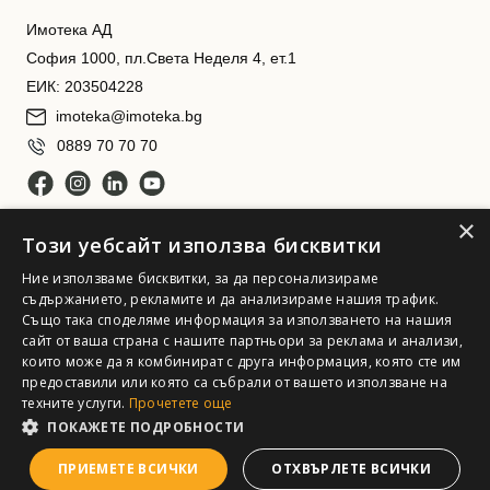
Имотека АД
София 1000, пл.Света Неделя 4, ет.1
ЕИК: 203504228
imoteka@imoteka.bg
0889 70 70 70
×
Този уебсайт използва бисквитки
Ние използваме бисквитки, за да персонализираме
съдържанието, рекламите и да анализираме нашия трафик.
Също така споделяме информация за използването на нашия
сайт от ваша страна с нашите партньори за реклама и анализи,
Имотека АД. Всички права запазени
които може да я комбинират с друга информация, която сте им
предоставили или която са събрали от вашето използване на
техните услуги.
Прочетете още
ПОКАЖЕТЕ ПОДРОБНОСТИ
ПРИЕМЕТЕ ВСИЧКИ
ОТХВЪРЛЕТЕ ВСИЧКИ