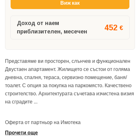
Виж как
Доход от наем
452
€
приблизителен, месечен
Представяме ви просторен, слънчев и функционален
Двустаен апартамент. Жилището се състои от голяма
дневна, спалня, тераса, сервизно помещение, баня/
тоалет. С опция за покупка на паркомясто. Качествено
строителство. Архитектурата съчетава изчистена визия
на сградите
...
Оферта от партньор на Имотека
Прочети още