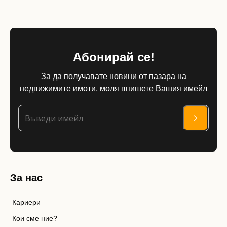
Абонирай се!
За да получавате новини от пазара на
недвижимите имоти, моля впишете Вашия имейл
За нас
Кариери
Кои сме ние?