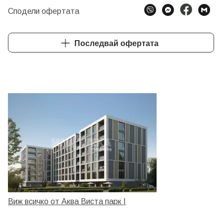
Сподели офертата
Последвай офертата
Виж всичко от Аква Виста парк I