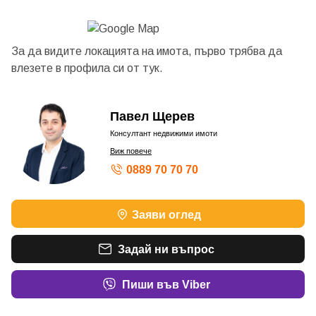
За да видите локацията на имота, първо трябва да
влезете в профила си от
тук.
Павел Щерев
Консултант недвижими имоти
Виж повече
0889 70 70 70
Заяви оглед
Задай ни въпрос
Пиши във Viber