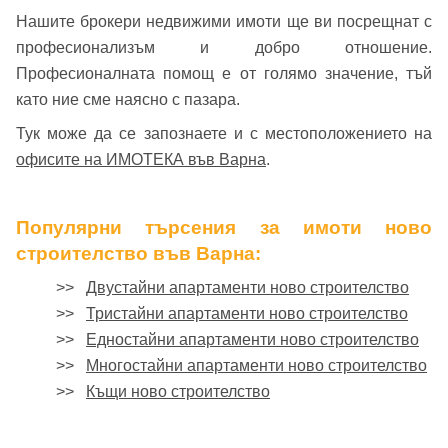
Нашите брокери недвижими имоти ще ви посрещнат с
професионализъм и добро отношение.
Професионалната помощ е от голямо значение, тъй
като ние сме наясно с пазара.
Тук може да се запознаете и с местоположението на
офисите на ИМОТЕКА във Варна
.
Популярни търсения за имоти ново
строителство във Варна:
>>
Двустайни апартаменти ново строителство
>>
Тристайни апартаменти ново строителство
>>
Едностайни апартаменти ново строителство
>>
Многостайни апартаменти ново строителство
>>
Къщи ново строителство