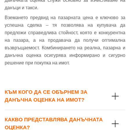
данъчната оценка служи основно за изчисляване на
данъци и такси.
Вземането предвид на пазарната цена е ключово за
успешна сделка – тя позволява на купувача да
предложи справедлива стойност, която е конкурентна
на пазара, а на продавача да получи оптимална
възвръщаемост. Комбинирането на реална, пазарна и
данъчна оценка осигурява информирано и сигурно
решение при покупка на имот.
КЪМ КОГО ДА СЕ ОБЪРНЕМ ЗА
ДАНЪЧНА ОЦЕНКА НА ИМОТ?
КАКВО ПРЕДСТАВЛЯВА ДАНЪЧНАТА
ОЦЕНКА?