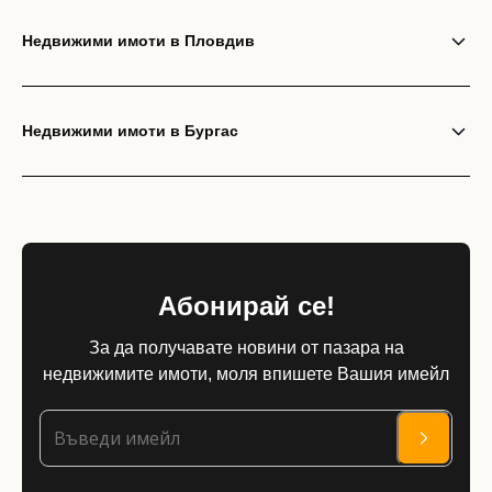
Недвижими имоти в Пловдив
Недвижими имоти в Бургас
Абонирай се!
За да получавате новини от пазара на
недвижимите имоти, моля впишете Вашия имейл