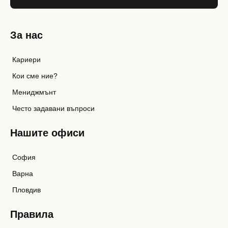
За нас
Кариери
Кои сме ние?
Мениджмънт
Често задавани въпроси
Нашите офиси
София
Варна
Пловдив
Правила