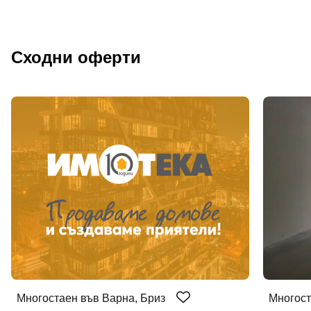
Сходни оферти
Многостаен във Варна, Бриз
Многост