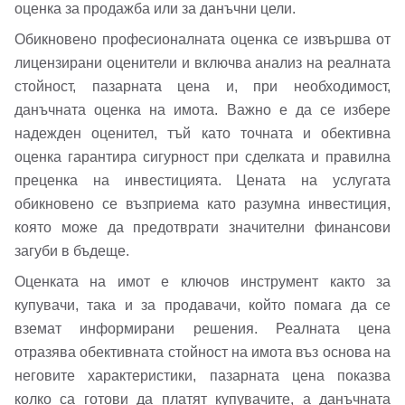
оценка за продажба или за данъчни цели.
Обикновено професионалната оценка се извършва от
лицензирани оценители и включва анализ на реалната
стойност, пазарната цена и, при необходимост,
данъчната оценка на имота. Важно е да се избере
надежден оценител, тъй като точната и обективна
оценка гарантира сигурност при сделката и правилна
преценка на инвестицията. Цената на услугата
обикновено се възприема като разумна инвестиция,
която може да предотврати значителни финансови
загуби в бъдеще.
Оценката на имот е ключов инструмент както за
купувачи, така и за продавачи, който помага да се
вземат информирани решения. Реалната цена
отразява обективната стойност на имота въз основа на
неговите характеристики, пазарната цена показва
колко са готови да платят купувачите, а данъчната