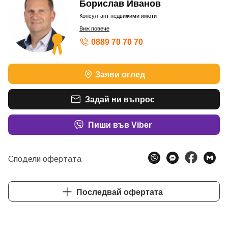
Борислав Иванов
Консултант недвижими имоти
Виж повече
0889 70 70 70
ШАМПИОН ПО ОБОРОТ – БРОНЗОВ КОНСУЛТАНТ
Заяви оглед
ШАМПИОН ПО ОБОРОТ – БРОНЗОВ КОНСУЛТАНТ
ШАМПИОН ПО ОБОРОТ - БРОНЗОВ КОНСУЛТАНТ
Задай ни въпрос
Пиши във Viber
Сподели офертата
Последвай офертата