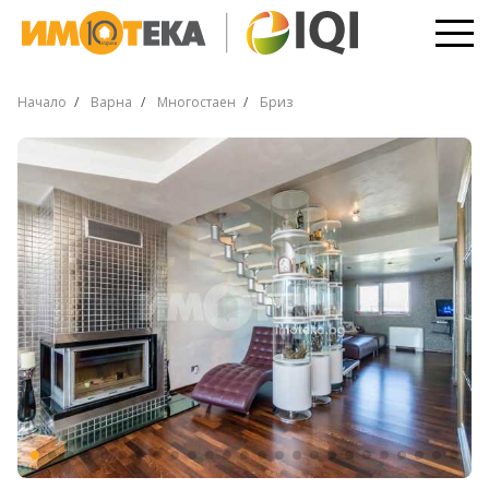
Начало
Варна
Многостаен
Бриз