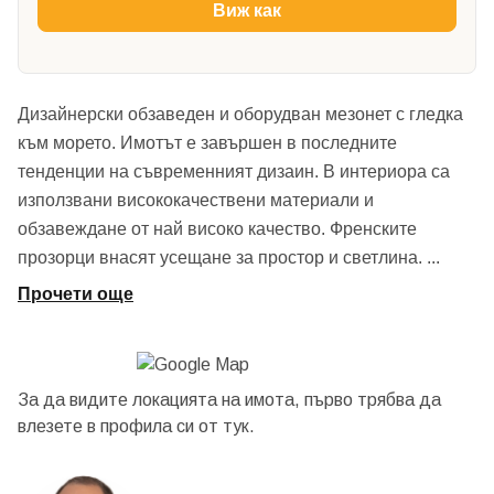
Виж как
Дизайнерски обзаведен и оборудван мезонет с гледка
към морето. Имотът е завършен в последните
тенденции на съвременният дизаин. В интериора са
използвани висококачествени материали и
обзавеждане от най високо качество. Френските
прозорци внасят усещане за простор и светлина.
...
Прочети още
За да видите локацията на имота, първо трябва да
влезете в профила си от
тук.