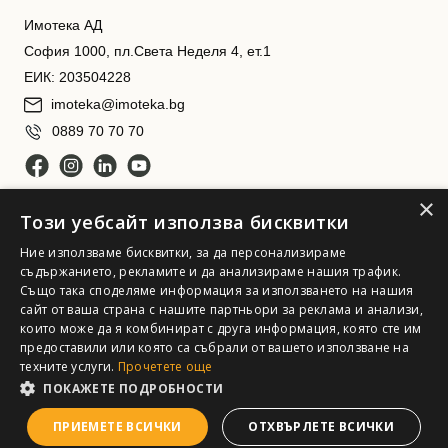
Имотека АД
София 1000, пл.Света Неделя 4, ет.1
ЕИК: 203504228
imoteka@imoteka.bg
0889 70 70 70
×
Този уебсайт използва бисквитки
Ние използваме бисквитки, за да персонализираме
съдържанието, рекламите и да анализираме нашия трафик.
Също така споделяме информация за използването на нашия
сайт от ваша страна с нашите партньори за реклама и анализи,
Имотека АД. Всички права запазени
които може да я комбинират с друга информация, която сте им
предоставили или която са събрали от вашето използване на
техните услуги.
Прочетете още
ПОКАЖЕТЕ ПОДРОБНОСТИ
ПРИЕМЕТЕ ВСИЧКИ
ОТХВЪРЛЕТЕ ВСИЧКИ