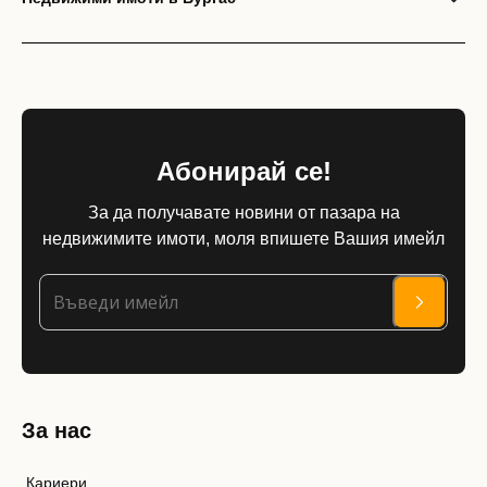
Абонирай се!
За да получавате новини от пазара на
недвижимите имоти, моля впишете Вашия имейл
За нас
Кариери