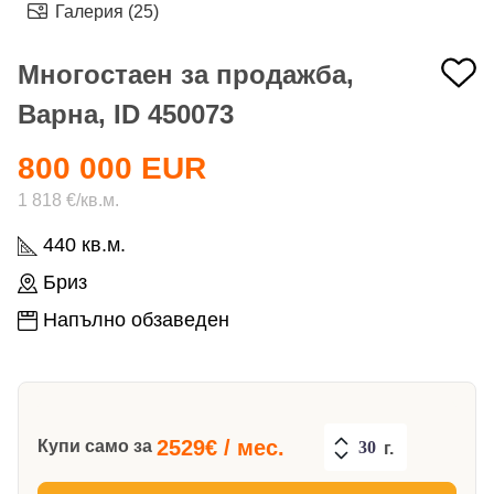
Галерия (25)
Многостаен за продажба,
Варна, ID 450073
800 000 EUR
1 818 €/кв.м.
440 кв.м.
Бриз
Напълно обзаведен
2529
€ / мес.
Купи само за
г.