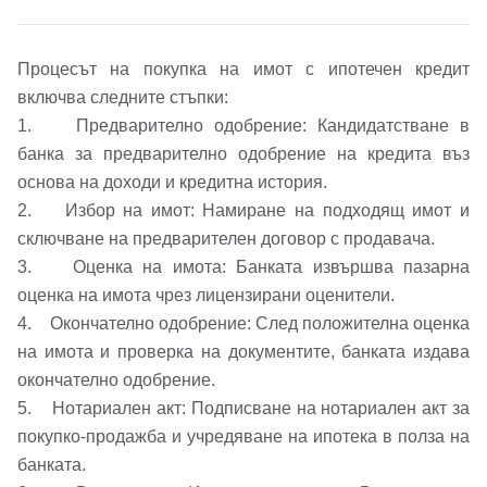
Процесът на покупка на имот с ипотечен кредит
включва следните стъпки:
1. Предварително одобрение: Кандидатстване в
банка за предварително одобрение на кредита въз
основа на доходи и кредитна история.
2. Избор на имот: Намиране на подходящ имот и
сключване на предварителен договор с продавача.
3. Оценка на имота: Банката извършва пазарна
оценка на имота чрез лицензирани оценители.
4. Окончателно одобрение: След положителна оценка
на имота и проверка на документите, банката издава
окончателно одобрение.
5. Нотариален акт: Подписване на нотариален акт за
покупко-продажба и учредяване на ипотека в полза на
банката.