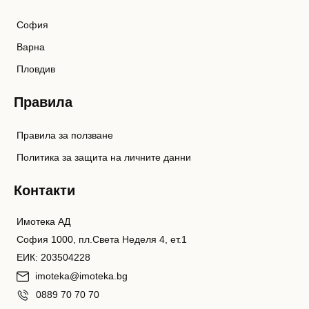
София
Варна
Пловдив
Правила
Правила за ползване
Политика за защита на личните данни
Контакти
Имотека АД
София 1000, пл.Света Неделя 4, ет.1
ЕИК: 203504228
imoteka@imoteka.bg
0889 70 70 70