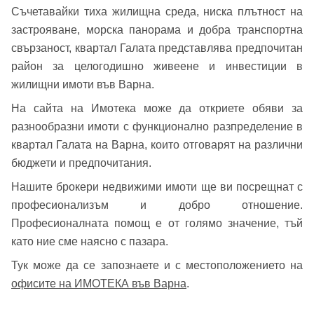
Съчетавайки тиха жилищна среда, ниска плътност на
Вход с Facebook
застрояване, морска панорама и добра транспортна
свързаност, квартал Галата представлява предпочитан
район за целогодишно живеене и инвестиции в
жилищни имоти във Варна.
На сайта на Имотека може да откриете обяви за
разнообразни имоти с функционално разпределение в
квартал Галата на Варна, които отговарят на различни
бюджети и предпочитания.
Нашите брокери недвижими имоти ще ви посрещнат с
професионализъм и добро отношение.
Професионалната помощ е от голямо значение, тъй
като ние сме наясно с пазара.
Тук може да се запознаете и с местоположението на
офисите на ИМОТЕКА във Варна
.