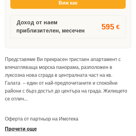
Виж как
Доход от наем
595
€
приблизителен, месечен
Представяме Ви прекрасен тристаен апартамент с
впечатляваща морска панорама, разположен в
луксозна нова сграда в централната част на кв.
Галата – един от най-предпочитаните и спокойни
райони с бърз достъп до центъра на града. Жилището
се отлич
...
Оферта от партньор на Имотека
Прочети още