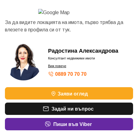
За да видите локацията на имота, първо трябва да
влезете в профила си от
тук.
Радостина Александрова
Консултант недвижими имоти
Виж повече
0889 70 70 70
Заяви оглед
Задай ни въпрос
Пиши във Viber