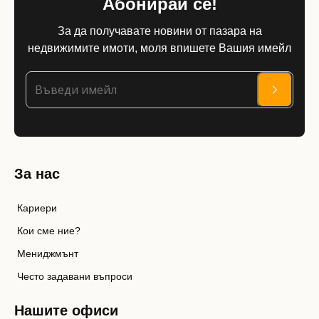
Абонирай се!
За да получавате новини от пазара на
недвижимите имоти, моля впишете Вашия имейл
За нас
Кариери
Кои сме ние?
Мениджмънт
Често задавани въпроси
Нашите офиси