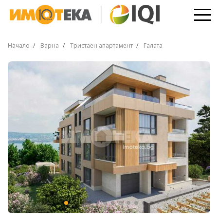
Начало
Варна
Тристаен апартамент
Галата