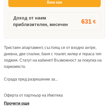
Виж как
Доход от наем
631
€
приблизителен, месечен
Тристаен апартамент, състоящ се от входно антре,
дневна, две спални, баня с тоалет, килер и тераса тип
лоджия. Статут на кабинет! Възможност за покупка на
паркомясто.
Сграда пред разрешение за
...
Оферта от партньор на Имотека
Прочети още