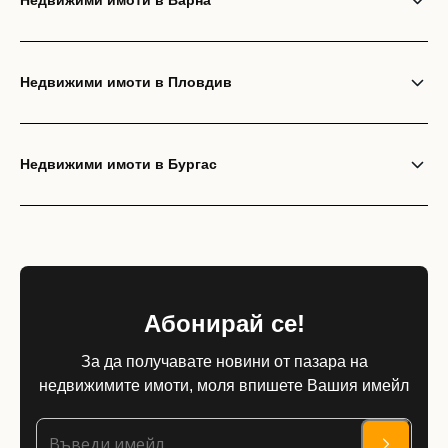
Недвижими имоти в Варна
Недвижими имоти в Пловдив
Недвижими имоти в Бургас
Абонирай се!
За да получавате новини от пазара на
недвижимите имоти, моля впишете Вашия имейл