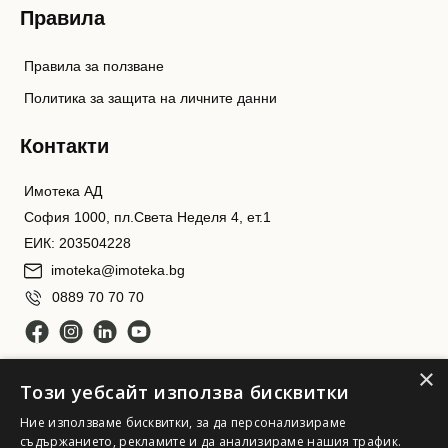
Правила
Правила за ползване
Политика за защита на личните данни
Контакти
Имотека АД
София 1000, пл.Света Неделя 4, ет.1
ЕИК: 203504228
imoteka@imoteka.bg
0889 70 70 70
×
Този уебсайт използва бисквитки
Ние използваме бисквитки, за да персонализираме
съдържанието, рекламите и да анализираме нашия трафик.