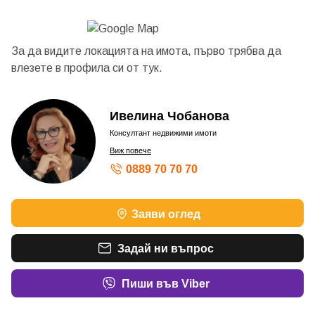
За да видите локацията на имота, първо трябва да
влезете в профила си от
тук.
Ивелина Чобанова
Консултант недвижими имоти
Виж повече
0889 70 70 70
Заяви оглед
Задай ни въпрос
Пиши във Viber