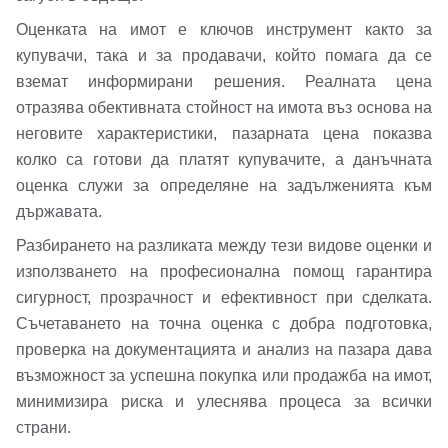
Оценката на имот е ключов инструмент както за
купувачи, така и за продавачи, който помага да се
вземат информирани решения. Реалната цена
отразява обективната стойност на имота въз основа на
неговите характеристики, пазарната цена показва
колко са готови да платят купувачите, а данъчната
оценка служи за определяне на задълженията към
държавата.
Разбирането на разликата между тези видове оценки и
използването на професионална помощ гарантира
сигурност, прозрачност и ефективност при сделката.
Съчетаването на точна оценка с добра подготовка,
проверка на документацията и анализ на пазара дава
възможност за успешна покупка или продажба на имот,
минимизира риска и улеснява процеса за всички
страни.