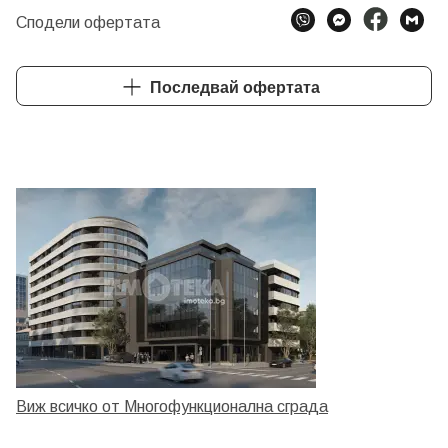
Сподели офертата
Последвай офертата
Виж всичко от Многофункционална сграда