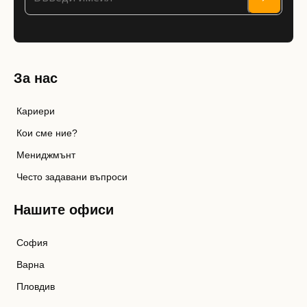
За нас
Кариери
Кои сме ние?
Мениджмънт
Често задавани въпроси
Нашите офиси
София
Варна
Пловдив