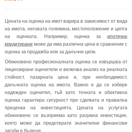
Цената на оценка на имот варира в зависимост от вида
на имота, неговата големина, местоположение и целта
на оценката. Например, оценка за
ипотечно
кредитиране
може да има различна цена в сравнение с
оценка за продажба или за данъчни цели.
Обикновено професионалната оценка се извършва от
лицензирани оценители и включва анализ на реалната
стойност, пазарната цена и, при необходимост,
данъчната оценка на имота. Важно е да се избере
надежден оценител, тъй като точната и обективна
оценка гарантира сигурност при сделката и правилна
преценка на инвестицията. Цената на услугата
обикновено се възприема като разумна инвестиция,
която може да предотврати значителни финансови
загуби в бъдеще.