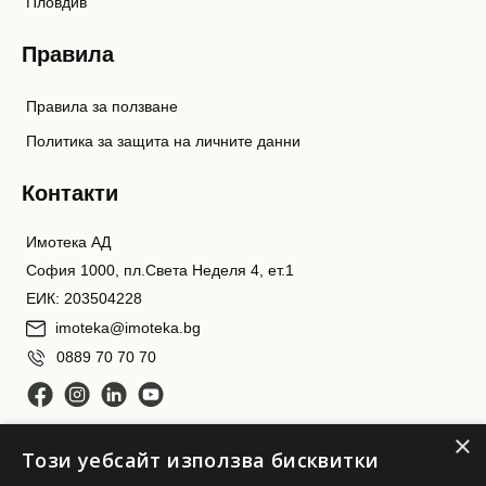
Пловдив
Правила
Правила за ползване
Политика за защита на личните данни
Контакти
Имотека АД
София 1000, пл.Света Неделя 4, ет.1
ЕИК: 203504228
imoteka@imoteka.bg
0889 70 70 70
×
Този уебсайт използва бисквитки