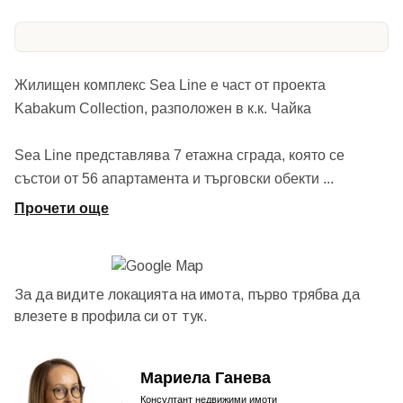
Жилищен комплекс Sea Line е част от проекта
Kabakum Collection, разположен в к.к. Чайка
Sea Line представлява 7 етажна сграда, която се
състои от 56 апартамента и търговски обекти
...
Прочети още
За да видите локацията на имота, първо трябва да
влезете в профила си от
тук.
Мариела Ганева
Консултант недвижими имоти