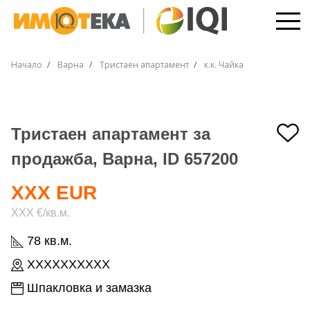
Начало
Варна
Тристаен апартамент
к.к. Чайка
Тристаен апартамент за
продажба, Варна, ID 657200
XXX EUR
XXX €/кв.м.
78 кв.м.
XXXXXXXXXX
Шпакловка и замазка