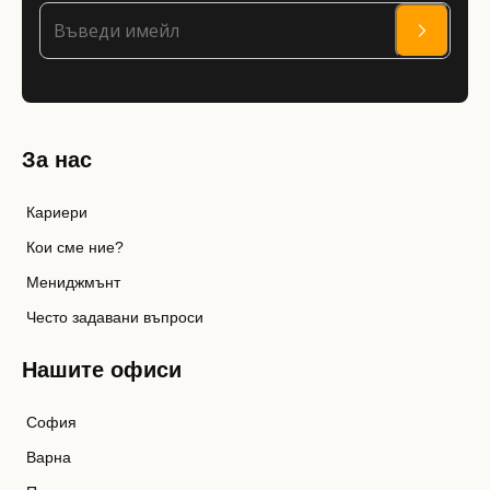
За нас
Кариери
Кои сме ние?
Мениджмънт
Често задавани въпроси
Нашите офиси
София
Варна