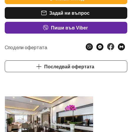
Задай ни въпрос
Пиши във Viber
Сподели офертата
Последвай офертата