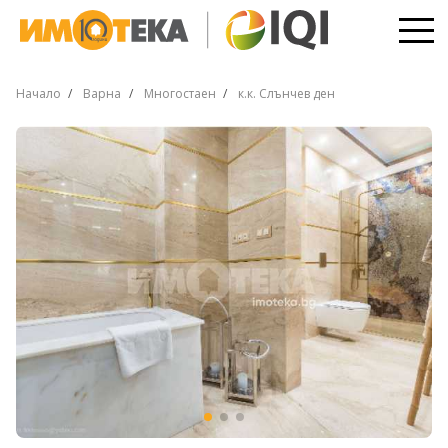
Начало
Варна
Многостаен
к.к. Слънчев ден