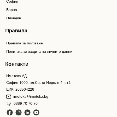
София
Варна
Пловдив
Правила
Правила за ползване
Политика за защита на личните данни
Контакти
Имотека АД
София 1000, пл.Света Неделя 4, ет.1
ЕИК: 203504228
imoteka@imoteka.bg
0889 70 70 70