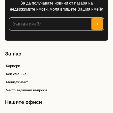
За да получавате новини от пазара на
недвижимите имоти, моля впишете Вашия имейл
За нас
Кариери
Кои сме ние?
Мениджмънт
Често задавани въпроси
Нашите офиси