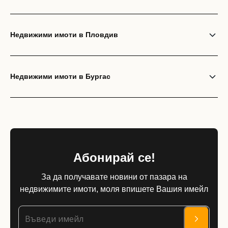
Недвижими имоти в Пловдив
Недвижими имоти в Бургас
Абонирай се!
За да получавате новини от пазара на
недвижимите имоти, моля впишете Вашия имейл