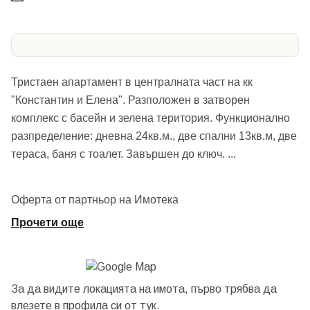
Тристаен апартамент в централната част на кк
"Константин и Елена". Разположен в затворен
комплекс с басейн и зелена територия. Функционално
разпределение: дневна 24кв.м., две спални 13кв.м, две
тераса, баня с тоалет. Завършен до ключ.
...
Оферта от партньор на Имотека
Прочети още
За да видите локацията на имота, първо трябва да
влезете в профила си от
тук.