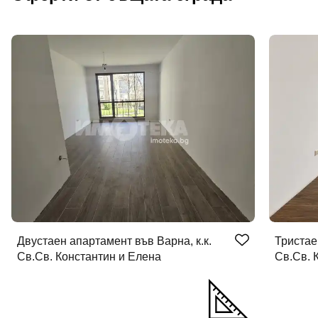
Двустаен апартамент във Варна, к.к.
Тристае
Св.Св. Константин и Елена
Св.Св. 