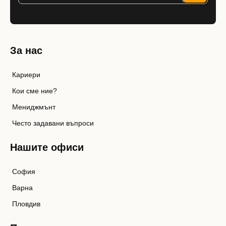
За нас
Кариери
Кои сме ние?
Мениджмънт
Често задавани въпроси
Нашите офиси
София
Варна
Пловдив