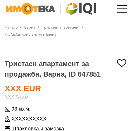
Начало
Варна
Тристаен апартамент
к.к. Св.Св. Константин и Елена
Тристаен апартамент за
продажба, Варна, ID 647851
XXX EUR
XXX €/кв.м.
93 кв.м.
XXXXXXXXXX
Шпакловка и замазка