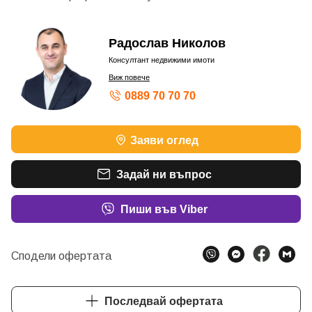
Радослав Николов
Консултант недвижими имоти
Виж повече
0889 70 70 70
Заяви оглед
Задай ни въпрос
Пиши във Viber
Сподели офертата
Последвай офертата