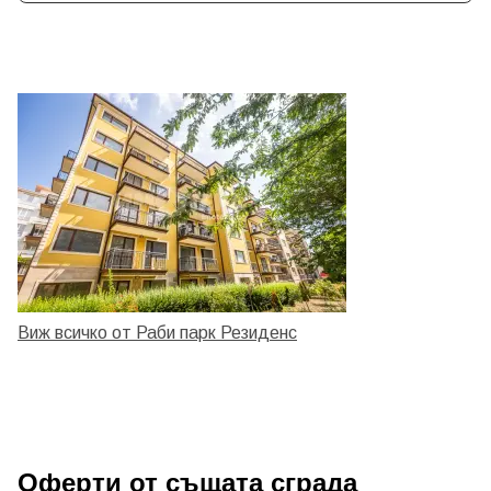
Виж всичко от Раби парк Резиденс
Оферти от същата сграда