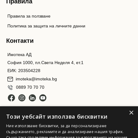
Правила
Правила за ползване
Политика за защита на личните данни
Контакти
Имотека АД
София 1000, пл.Света Неделя 4, ет.1
ЕИК: 203504228
imoteka@imoteka.bg
0889 70 70 70
×
Този уебсайт използва бисквитки
Ние използваме бисквитки, за да персонализираме
съдържанието, рекламите и да анализираме нашия трафик.
Също така споделяме информация за използването на нашия