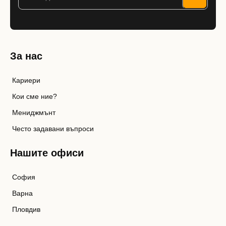
За нас
Кариери
Кои сме ние?
Мениджмънт
Често задавани въпроси
Нашите офиси
София
Варна
Пловдив