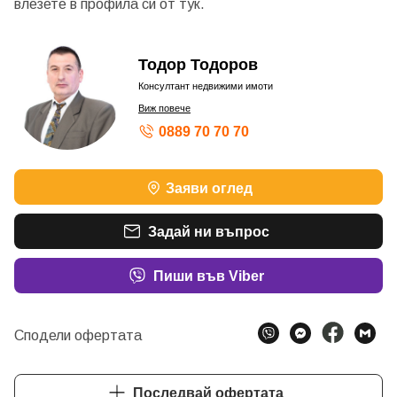
влезете в профила си от
тук.
Тодор Тодоров
Консултант недвижими имоти
Виж повече
0889 70 70 70
Заяви оглед
Задай ни въпрос
Пиши във Viber
Сподели офертата
Последвай офертата