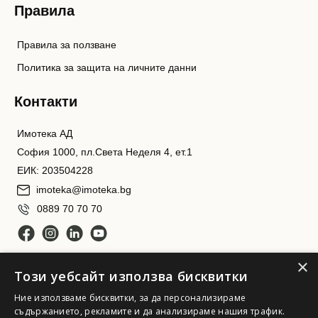
Правила
Правила за ползване
Политика за защита на личните данни
Контакти
Имотека АД
София 1000, пл.Света Неделя 4, ет.1
ЕИК: 203504228
imoteka@imoteka.bg
0889 70 70 70
×
Този уебсайт използва бисквитки
Ние използваме бисквитки, за да персонализираме
съдържанието, рекламите и да анализираме нашия трафик.