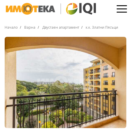
Начало
Варна
Двустаен апартамент
к.к. Златни Пясъци