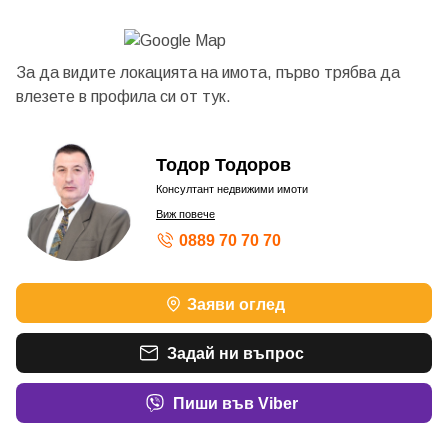
За да видите локацията на имота, първо трябва да
влезете в профила си от
тук.
Тодор Тодоров
Консултант недвижими имоти
Виж повече
0889 70 70 70
Заяви оглед
Задай ни въпрос
Пиши във Viber