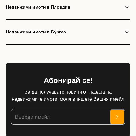
Недвижими имоти в Пловдив
Недвижими имоти в Бургас
Абонирай се!
За да получавате новини от пазара на
недвижимите имоти, моля впишете Вашия имейл