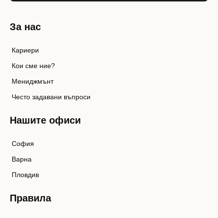
За нас
Кариери
Кои сме ние?
Мениджмънт
Често задавани въпроси
Нашите офиси
София
Варна
Пловдив
Правила