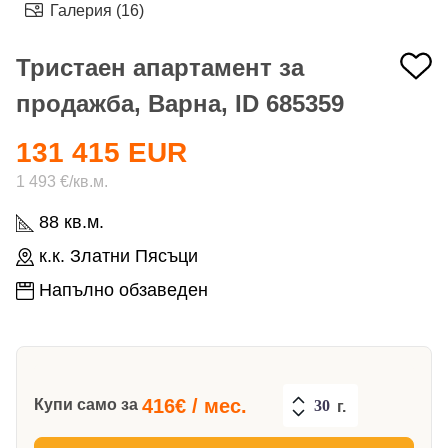
Галерия (16)
Тристаен апартамент за
продажба, Варна, ID 685359
131 415 EUR
1 493 €/кв.м.
88 кв.м.
к.к. Златни Пясъци
Напълно обзаведен
416
€ / мес.
Купи само за
г.