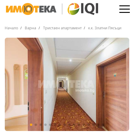
Начало
Варна
Тристаен апартамент
к.к. Златни Пясъци