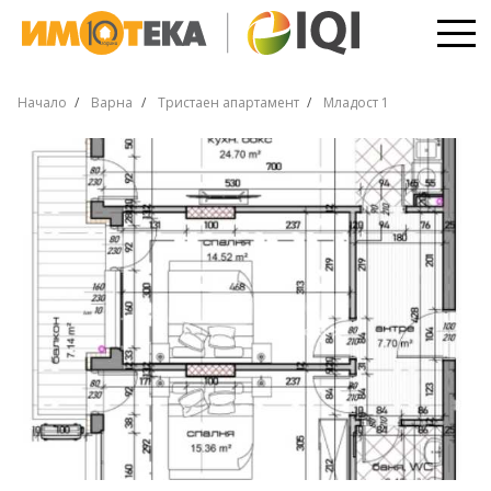
Начало
Варна
Тристаен апартамент
Младост 1