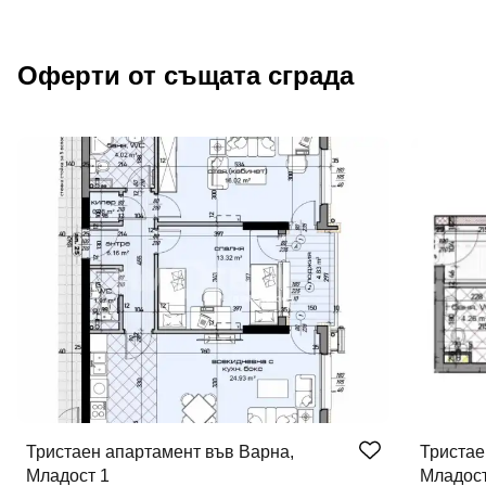
Оферти от същата сграда
Тристаен апартамент във Варна,
Тристае
Младост 1
Младост