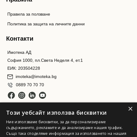
Правила за ползване
Политика за защита на личните данни
Контакти
Имотека АД
София 1000, пл.Света Неделя 4, ет.1
ЕИК: 203504228
imoteka@imoteka.bg
0889 70 70 70
×
Този уебсайт използва бисквитки
Ние използваме бисквитки, за да персонализираме
съдържанието, рекламите и да анализираме нашия трафик.
Също така споделяме информация за използването на нашия