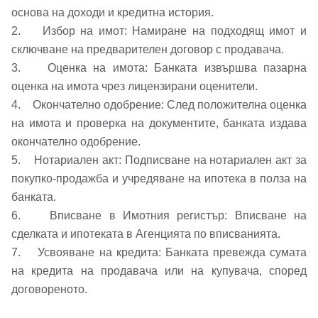
основа на доходи и кредитна история.
2. Избор на имот: Намиране на подходящ имот и
сключване на предварителен договор с продавача.
3. Оценка на имота: Банката извършва пазарна
оценка на имота чрез лицензирани оценители.
4. Окончателно одобрение: След положителна оценка
на имота и проверка на документите, банката издава
окончателно одобрение.
5. Нотариален акт: Подписване на нотариален акт за
покупко-продажба и учредяване на ипотека в полза на
банката.
6. Вписване в Имотния регистър: Вписване на
сделката и ипотеката в Агенцията по вписванията.
7. Усвояване на кредита: Банката превежда сумата
на кредита на продавача или на купувача, според
договореното.