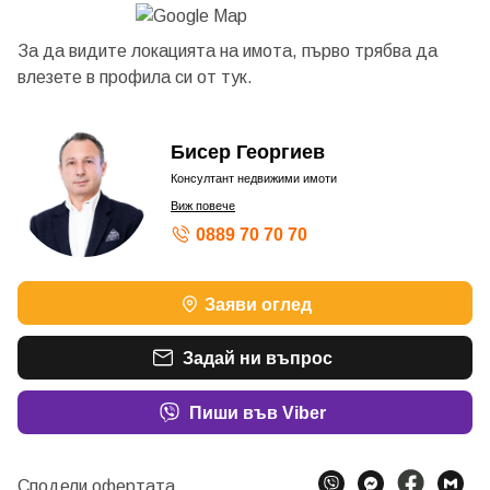
За да видите локацията на имота, първо трябва да
влезете в профила си от
тук.
Бисер Георгиев
Консултант недвижими имоти
Виж повече
0889 70 70 70
Заяви оглед
Задай ни въпрос
Пиши във Viber
Сподели офертата