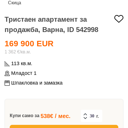
Скица
Тристаен апартамент за
продажба, Варна, ID 542998
169 900 EUR
1 362 €/кв.м.
113 кв.м.
Младост 1
Шпакловка и замазка
538
€ / мес.
Купи само за
г.