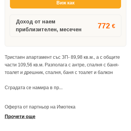
Виж как
Доход от наем
772
€
приблизителен, месечен
Тристаен апартамент със ЗП- 89,98 кв.м., а с общите
части 109,56 кв.м. Разполага с антре, спалня с баня-
тоалет и дрешник, спалня, баня с тоалет и балкон
Сградата се намира в пр
...
Оферта от партньор на Имотека
Прочети още