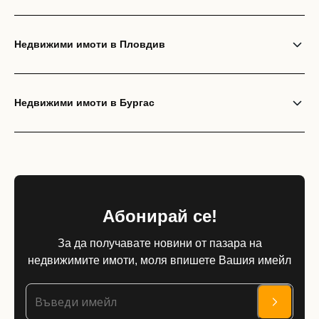
Недвижими имоти в Пловдив
Недвижими имоти в Бургас
Абонирай се!
За да получавате новини от пазара на
недвижимите имоти, моля впишете Вашия имейл