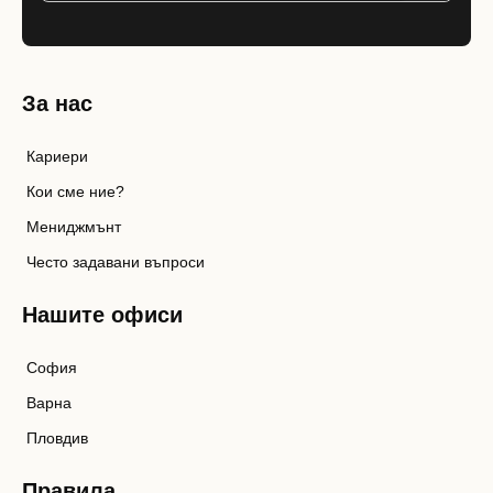
За нас
Кариери
Кои сме ние?
Мениджмънт
Често задавани въпроси
Нашите офиси
София
Варна
Пловдив
Правила