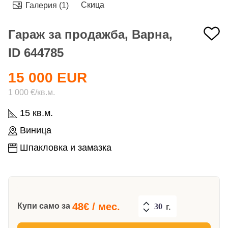
Скица
Галерия (1)
Гараж за продажба, Варна,
ID 644785
15 000 EUR
1 000 €/кв.м.
15 кв.м.
Виница
Шпакловка и замазка
48
€ / мес.
Купи само за
г.