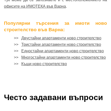
офисите на ИМОТЕКА във Варна
.
Популярни търсения за имоти ново
строителство във Варна:
>>
Двустайни апартаменти ново строителство
>>
Тристайни апартаменти ново строителство
>>
Едностайни апартаменти ново строителство
>>
Многостайни апартаменти ново строителство
>>
Къщи ново строителство
Често задавани въпроси