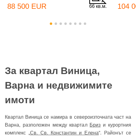
88 500 EUR
104 
66 кв.м.
За квартал Виница,
Варна и недвижимите
имоти
Квартал Виница се намира в североизточната част на
Варна, разположен между квартал
Бриз
и курортния
комплекс „
Св. Св. Константин и Елена
“. Районът се