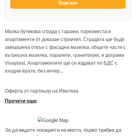
Виж как
Малка бутикова сграда с гаражи, паркоместа и
апартаменти от доказан строител. Сградата ще бъде
завършена отвън с фасадна мазилка, общите части с
вътрешна мазилка, парапети, гранитогрес и дограма
Vivaplast. Апартаментите ще се издават по БДС с
входни врати, без интер
...
Оферта от партньор на Имотека
Прочети още
За да видите локацията на имота, първо трябва да