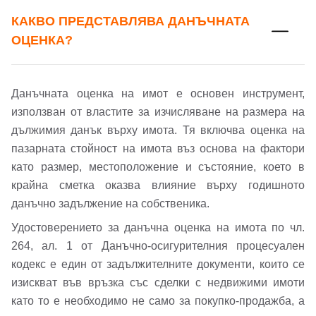
КАКВО ПРЕДСТАВЛЯВА ДАНЪЧНАТА
ОЦЕНКА?
Данъчната оценка на имот е основен инструмент,
използван от властите за изчисляване на размера на
дължимия данък върху имота. Тя включва оценка на
пазарната стойност на имота въз основа на фактори
като размер, местоположение и състояние, което в
крайна сметка оказва влияние върху годишното
данъчно задължение на собственика.
Удостоверението за данъчна оценка на имота по чл.
264, ал. 1 от Данъчно-осигурителния процесуален
кодекс е един от задължителните документи, които се
изискват във връзка със сделки с недвижими имоти
като то е необходимо не само за покупко-продажба, а