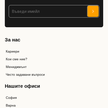
За нас
Кариери
Кои сме ние?
Мениджмънт
Често задавани въпроси
Нашите офиси
София
Варна