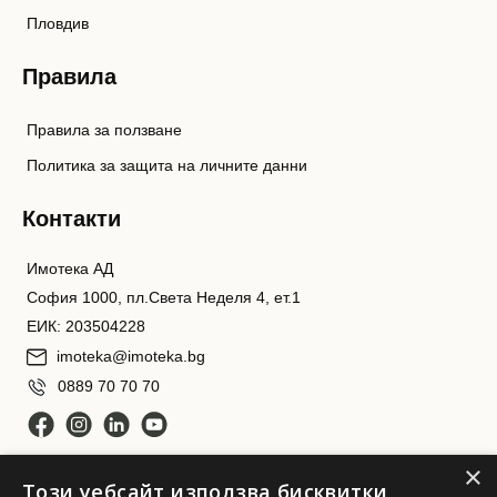
Пловдив
Правила
Правила за ползване
Политика за защита на личните данни
Контакти
Имотека АД
София 1000, пл.Света Неделя 4, ет.1
ЕИК: 203504228
imoteka@imoteka.bg
0889 70 70 70
×
Този уебсайт използва бисквитки