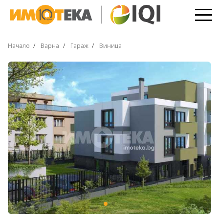
Начало
Варна
Гараж
Виница