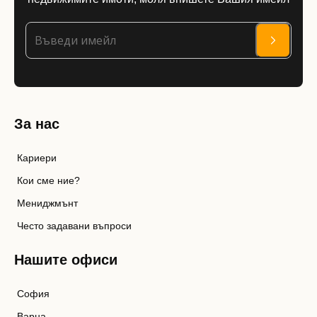
За нас
Кариери
Кои сме ние?
Мениджмънт
Често задавани въпроси
Нашите офиси
София
Варна