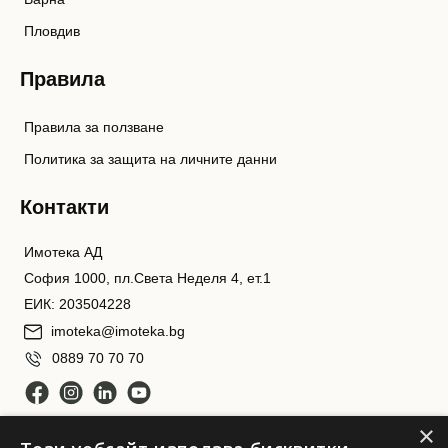
Пловдив
Правила
Правила за ползване
Политика за защита на личните данни
Контакти
Имотека АД
София 1000, пл.Света Неделя 4, ет.1
ЕИК: 203504228
imoteka@imoteka.bg
0889 70 70 70
×