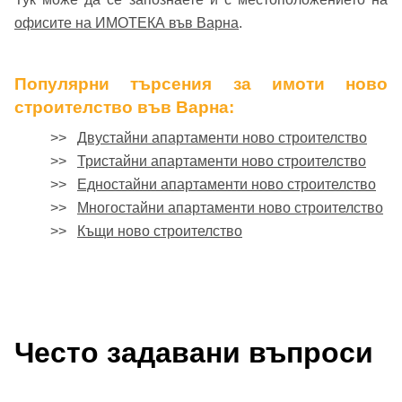
офисите на ИМОТЕКА във Варна
.
Популярни търсения за имоти ново
строителство във Варна:
>>
Двустайни апартаменти ново строителство
>>
Тристайни апартаменти ново строителство
>>
Едностайни апартаменти ново строителство
>>
Многостайни апартаменти ново строителство
>>
Къщи ново строителство
Често задавани въпроси