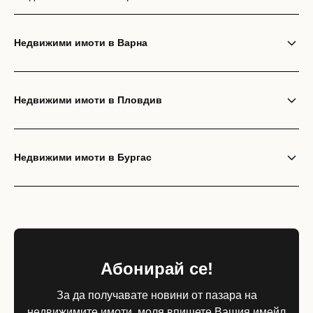
Недвижими имоти в Варна
Недвижими имоти в Пловдив
Недвижими имоти в Бургас
Абонирай се!
За да получавате новини от пазара на
недвижимите имоти, моля впишете Вашия имейл