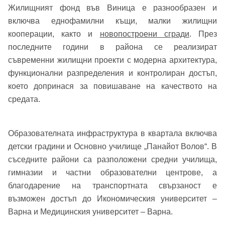
Жилищният фонд във Виница е разнообразен и
включва еднофамилни къщи, малки жилищни
кооперации, както и
новопостроени сгради
. През
последните години в района се реализират
съвременни жилищни проекти с модерна архитектура,
функционални разпределения и контролиран достъп,
което допринася за повишаване на качеството на
средата.
Образователната инфраструктура в квартала включва
детски градини и Основно училище „Панайот Волов“. В
съседните райони са разположени средни училища,
гимназии и частни образователни центрове, а
благодарение на транспортната свързаност е
възможен достъп до Икономическия университет –
Варна и Медицинския университет – Варна.