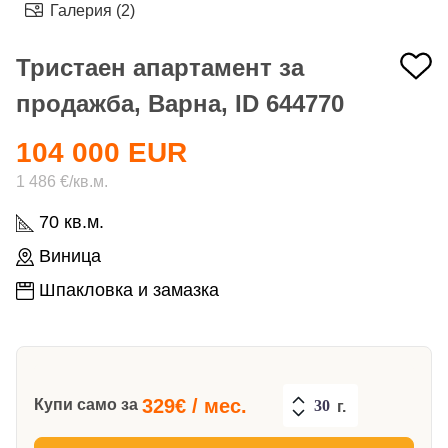
Галерия (2)
Тристаен апартамент за
продажба, Варна, ID 644770
104 000 EUR
1 486 €/кв.м.
70 кв.м.
Виница
Шпакловка и замазка
329
€ / мес.
Купи само за
г.