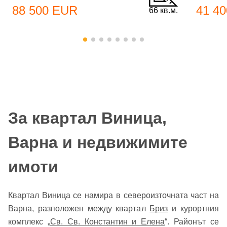
88 500 EUR
41 4
66 кв.м.
За квартал Виница,
Варна и недвижимите
имоти
Квартал Виница се намира в североизточната част на
Варна, разположен между квартал
Бриз
и курортния
комплекс „
Св. Св. Константин и Елена
“. Районът се