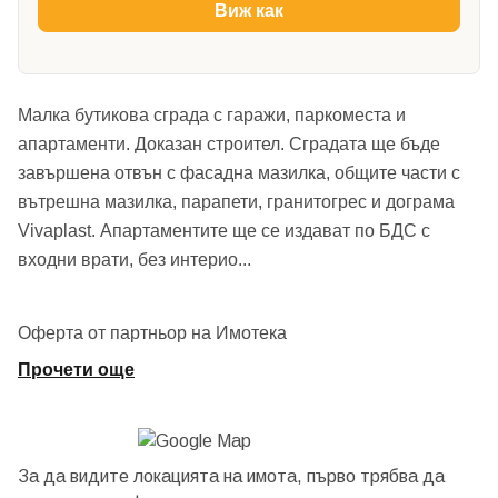
Виж как
Малка бутикова сграда с гаражи, паркоместа и
апартаменти. Доказан строител. Сградата ще бъде
завършена отвън с фасадна мазилка, общите части с
вътрешна мазилка, парапети, гранитогрес и дограма
Vivaplast. Апартаментите ще се издават по БДС с
входни врати, без интерио
...
Оферта от партньор на Имотека
Прочети още
За да видите локацията на имота, първо трябва да