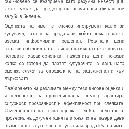
обикновено се възприема като разумна инвестиция,
която може да предотврати значителни финансови
загуби в бъдеще.
Оценката на имот е ключов инструмент както за
купувачи, така и за продавачи, който помага да се
вземат информирани решения. Реалната цена
отразява обективната стойност на имота въз основа на
неговите характеристики, пазарната цена показва
колко са готови да платят купувачите, а данъчната
оценка служи за определяне на задълженията към
държавата.
Разбирането на разликата между тези видове оценки и
използването на професионална помощ гарантира
сигурност, прозрачност и ефективност при сделката.
Съчетаването на точна оценка с добра подготовка,
проверка на документацията и анализ на пазара дава
възможност за успешна покупка или продажба на имот,