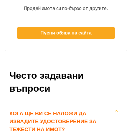
Продай имота си по-бързо от другите.
Пусни обява на сайта
Добре дошъл!
Често задавани
Вход
Регистрация
въпроси
Имейл Адрес
КОГА ЩЕ ВИ СЕ НАЛОЖИ ДА
ИЗВАДИТЕ УДОСТОВЕРЕНИЕ ЗА
Парола
ТЕЖЕСТИ НА ИМОТ?