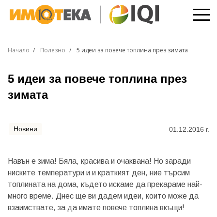
Начало
Полезно
5 идеи за повече топлина през зимата
5 идеи за повече топлина през
зимата
Новини
01.12.2016 г.
Навън е зима! Бяла, красива и очаквана! Но заради
ниските температури и и краткият ден, ние търсим
топлината на дома, където искаме да прекараме най-
много време. Днес ще ви дадем идеи, които може да
взаимствате, за да имате повече топлина вкъщи!