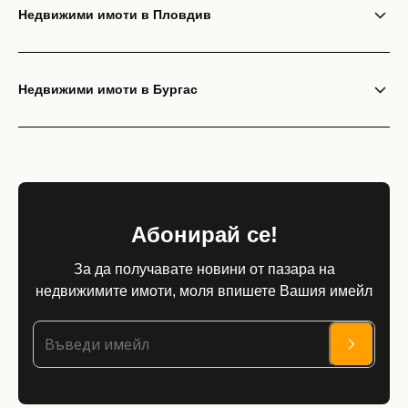
Недвижими имоти в Пловдив
Недвижими имоти в Бургас
Абонирай се!
За да получавате новини от пазара на
недвижимите имоти, моля впишете Вашия имейл