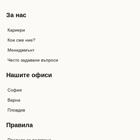
За нас
Кариери
Кои сме ние?
Мениджмънт
Често задавани въпроси
Нашите офиси
София
Варна
Пловдив
Правила