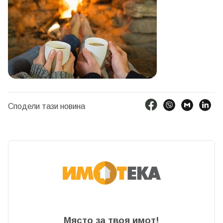
Сподели тази новина
Място за твоя имот!