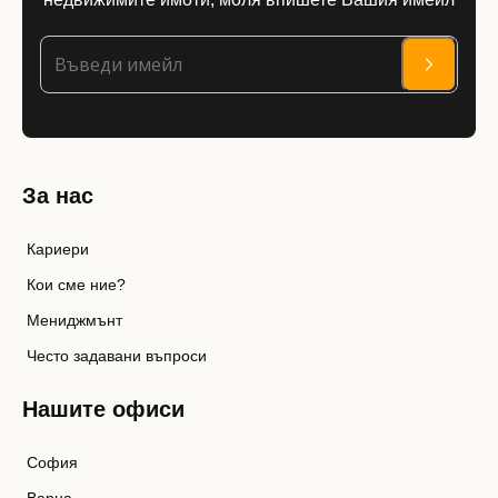
За нас
Кариери
Кои сме ние?
Мениджмънт
Често задавани въпроси
Нашите офиси
София