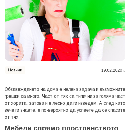
Новини
19.02.2020 г.
Обзавеждането на дома е нелека задача и възможните
грешки са много. Част от тях са типични за голяма част
от хората, затова и е лесно да ги изведем. А след като
вече ги знаете, е по-вероятно да успеете да се спасите
от тях.
Мебели спрямо пространството