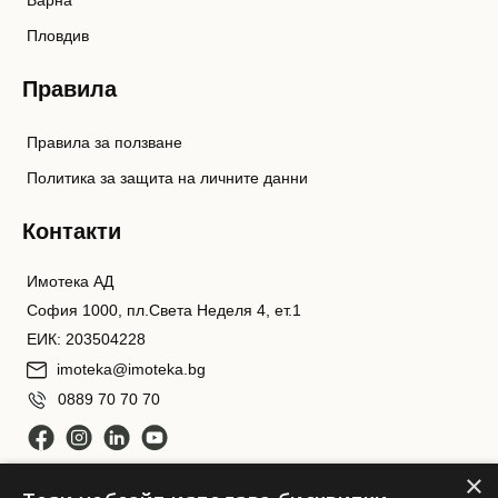
Варна
Пловдив
Правила
Правила за ползване
Политика за защита на личните данни
Контакти
Имотека АД
София 1000, пл.Света Неделя 4, ет.1
ЕИК: 203504228
imoteka@imoteka.bg
0889 70 70 70
×