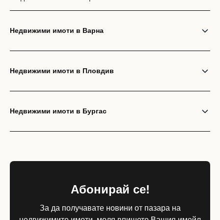
Недвижими имоти в Варна
Недвижими имоти в Пловдив
Недвижими имоти в Бургас
Абонирай се!
За да получавате новини от пазара на
недвижимите имоти, моля впишете Вашия имейл