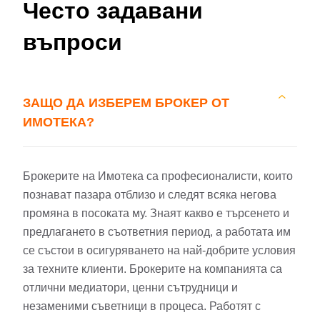
Често задавани
въпроси
ЗАЩО ДА ИЗБЕРЕМ БРОКЕР ОТ
ИМОТЕКА?
Брокерите на Имотека са професионалисти, които
познават пазара отблизо и следят всяка негова
промяна в посоката му. Знаят какво е търсенето и
предлагането в съответния период, а работата им
се състои в осигуряването на най-добрите условия
за техните клиенти. Брокерите на компанията са
отлични медиатори, ценни сътрудници и
незаменими съветници в процеса. Работят с