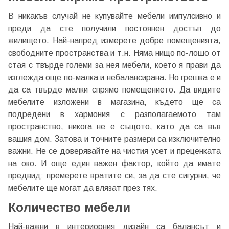
В никакъв случай не купувайте мебели импулсивно и
преди да сте получили постоянен достъп до
жилището. Най-напред измерете добре помещенията,
свободните пространства и т.н. Няма нищо по-лошо от
стая с твърде големи за нея мебели, което я прави да
изглежда още по-малка и небалансирана. Но грешка е и
да са твърде малки спрямо помещението. Да видите
мебелите изложени в магазина, където ще са
подредени в хармония с разполагаемото там
пространство, никога не е същото, като да са във
вашия дом. Затова и точните размери са изключително
важни. Не се доверявайте на чистия усет и преценката
на око. И още един важен фактор, който да имате
предвид: премерете вратите си, за да сте сигурни, че
мебелите ще могат да влязат през тях.
Количество мебели
Най-важни в интериорния дизайн са балансът и