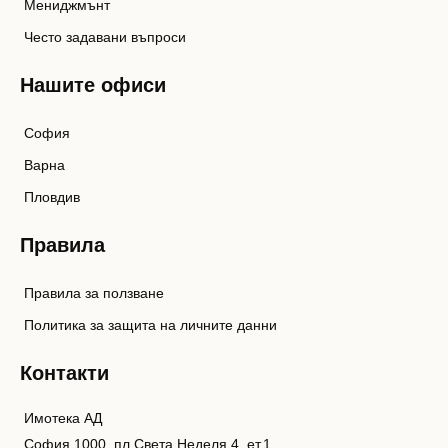
Мениджмънт
Често задавани въпроси
Нашите офиси
София
Варна
Пловдив
Правила
Правила за ползване
Политика за защита на личните данни
Контакти
Имотека АД
София 1000, пл.Света Неделя 4, ет.1