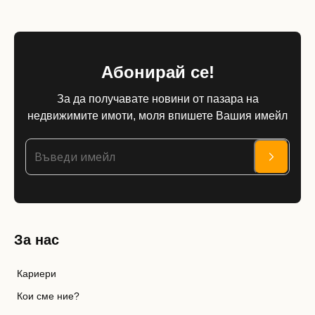
Абонирай се!
За да получавате новини от пазара на
недвижимите имоти, моля впишете Вашия имейл
За нас
Кариери
Кои сме ние?