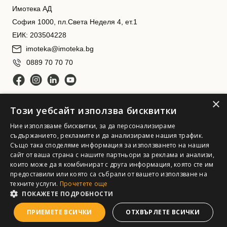
Имотека АД
София 1000, пл.Света Неделя 4, ет.1
ЕИК: 203504228
imoteka@imoteka.bg
0889 70 70 70
×
Този уебсайт използва бисквитки
Ние използваме бисквитки, за да персонализираме
съдържанието, рекламите и да анализираме нашия трафик.
Също така споделяме информация за използването на нашия
Имотека АД. Всички права запазени
сайт от ваша страна с нашите партньори за реклама и анализи,
които може да я комбинират с друга информация, която сте им
предоставили или която са събрали от вашето използване на
техните услуги.
Прочетете още
ПОКАЖЕТЕ ПОДРОБНОСТИ
ПРИЕМЕТЕ ВСИЧКИ
ОТХВЪРЛЕТЕ ВСИЧКИ