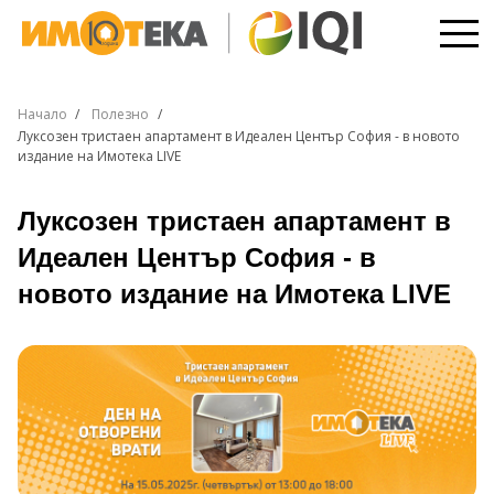
Начало
Полезно
Луксозен тристаен апартамент в Идеален Център София - в новото
издание на Имотека LIVE
Луксозен тристаен апартамент в
Идеален Център София - в
новото издание на Имотека LIVE