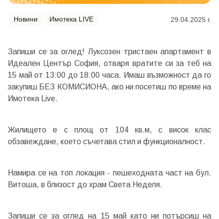
Новини
Имотека LIVE
29.04.2025 г.
Запиши се за оглед! Луксозен тристаен апартамент в
Идеален Център София, отваря вратите си за теб на
15 май от 13:00 до 18:00 часа. Имаш възможност да го
закупиш БЕЗ КОМИСИОНА, ако ни посетиш по време на
Имотека Live.
Жилището е с площ от 104 кв.м, с висок клас
обзавеждане, което съчетава стил и функционалност.
Намира се на топ локация - пешеходната част на бул.
Витоша, в близост до храм Света Неделя.
Запиши се за оглед на 15 май като ни потърсиш на