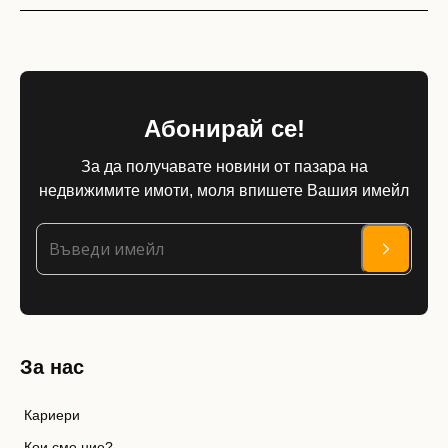
Абонирай се!
За да получавате новини от пазара на
недвижимите имоти, моля впишете Вашия имейл
За нас
Кариери
Кои сме ние?