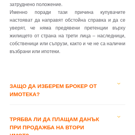
затруднено положение.
Именно поради тази причина купувачите
настояват да направят обстойна справка и да се
уверят, че няма предявени претенции върху
жилището от страна на трети лица – наследници,
Добре дошъл!
собственици или съпрузи, както и че не са налични
възбрани или ипотеки.
Вход
Регистрация
Имейл Адрес
ЗАЩО ДА ИЗБЕРЕМ БРОКЕР ОТ
ИМОТЕКА?
Парола
ТРЯБВА ЛИ ДА ПЛАЩАМ ДАНЪК
ПРИ ПРОДАЖБА НА ВТОРИ