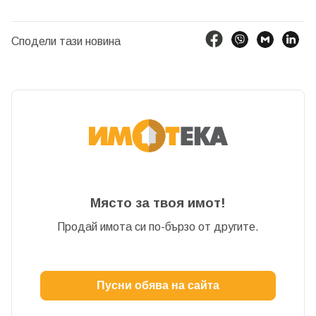
Сподели тази новина
Място за твоя имот!
Продай имота си по-бързо от другите.
Пусни обява на сайта