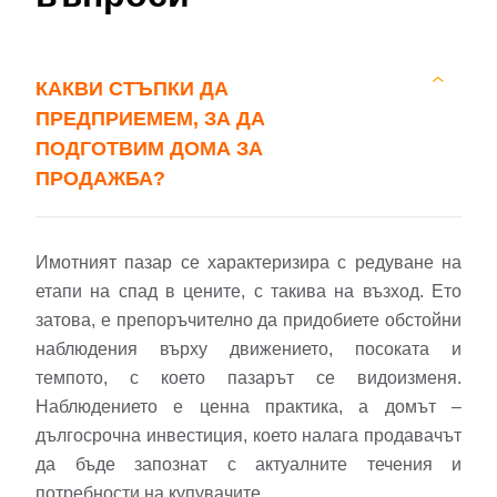
КАКВИ СТЪПКИ ДА
ПРЕДПРИЕМЕМ, ЗА ДА
ПОДГОТВИМ ДОМА ЗА
ПРОДАЖБА?
Имотният пазар се характеризира с редуване на
етапи на спад в цените, с такива на възход. Ето
затова, е препоръчително да придобиете обстойни
наблюдения върху движението, посоката и
темпото, с което пазарът се видоизменя.
Наблюдението е ценна практика, а домът –
дългосрочна инвестиция, което налага продавачът
да бъде запознат с актуалните течения и
потребности на купувачите.