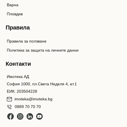
Варна
Пловдив
Правила
Правила за ползване
Политика за защита на личните данни
Контакти
Имотека АД
София 1000, пл.Света Неделя 4, ет.1
ЕИК: 203504228
imoteka@imoteka.bg
0889 70 70 70