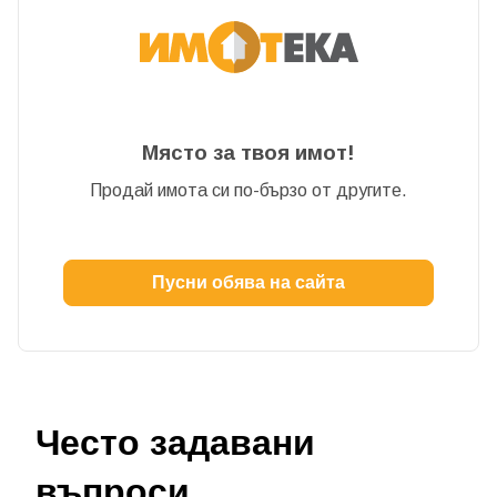
Място за твоя имот!
Продай имота си по-бързо от другите.
Пусни обява на сайта
Често задавани
въпроси