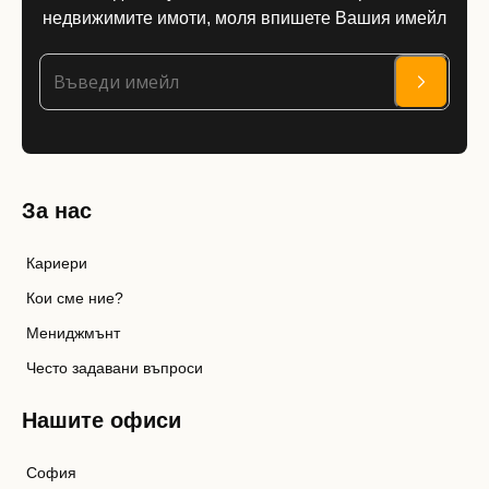
недвижимите имоти, моля впишете Вашия имейл
За нас
Кариери
Кои сме ние?
Мениджмънт
Често задавани въпроси
Нашите офиси
София