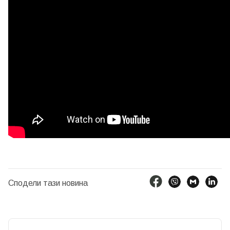
Сподели тази новина