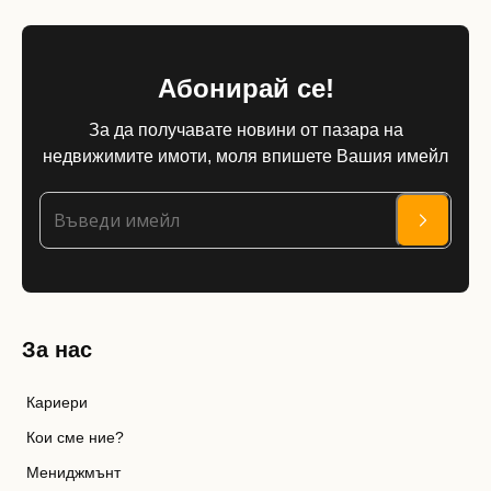
Абонирай се!
За да получавате новини от пазара на
недвижимите имоти, моля впишете Вашия имейл
За нас
Кариери
Кои сме ние?
Мениджмънт