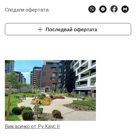
Сподели офертата
Последвай офертата
Виж всичко от Ру Хаус II