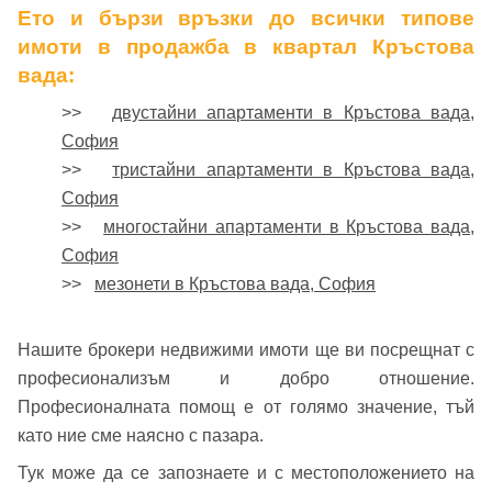
Ето и бързи връзки до всички типове
имоти в продажба в квартал Кръстова
вада:
>>
двустайни апартаменти в Кръстова вада,
София
>>
тристайни апартаменти в Кръстова вада,
София
>>
многостайни апартаменти в Кръстова вада,
София
>>
мезонети в Кръстова вада, София
Нашите брокери недвижими имоти ще ви посрещнат с
професионализъм и добро отношение.
Професионалната помощ е от голямо значение, тъй
като ние сме наясно с пазара.
Тук може да се запознаете и с местоположението на