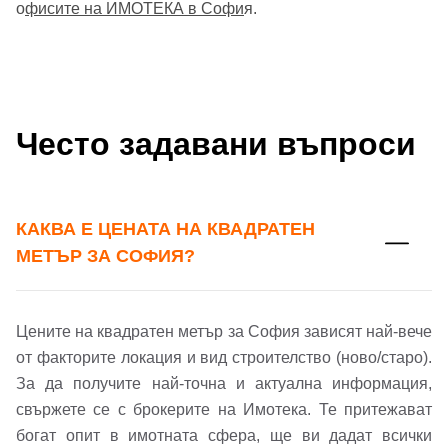
о
фисите на ИМОТЕКА в Софи
я.
Често задавани въпроси
КАКВА Е ЦЕНАТА НА КВАДРАТЕН
МЕТЪР ЗА СОФИЯ?
Цените на квадратен метър за София зависят най-вече
от факторите локация и вид строителство (ново/старо).
За да получите най-точна и актуална информация,
свържете се с брокерите на Имотека. Те притежават
богат опит в имотната сфера, ще ви дадат всички