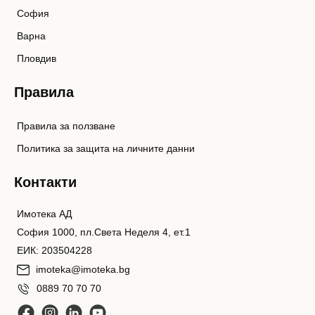
София
Варна
Пловдив
Правила
Правила за ползване
Политика за защита на личните данни
Контакти
Имотека АД
София 1000, пл.Света Неделя 4, ет.1
ЕИК: 203504228
imoteka@imoteka.bg
0889 70 70 70