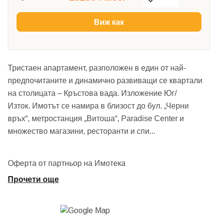
Виж как
Тристаен апартамент, разположен в един от най-
предпочитаните и динамично развиващи се квартали
на столицата – Кръстова вада. Изложение Юг/
Изток. Имотът се намира в близост до бул. „Черни
връх“, метростанция „Витоша“, Paradise Center и
множество магазини, ресторанти и спи
...
Оферта от партньор на Имотека
Прочети още