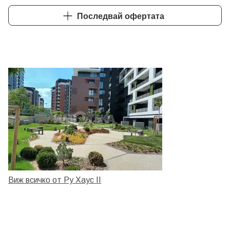
Последвай офертата
Виж всичко от Ру Хаус II