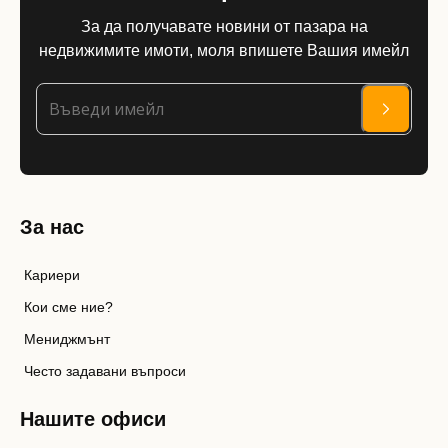
За да получавате новини от пазара на
недвижимите имоти, моля впишете Вашия имейл
За нас
Кариери
Кои сме ние?
Мениджмънт
Често задавани въпроси
Нашите офиси