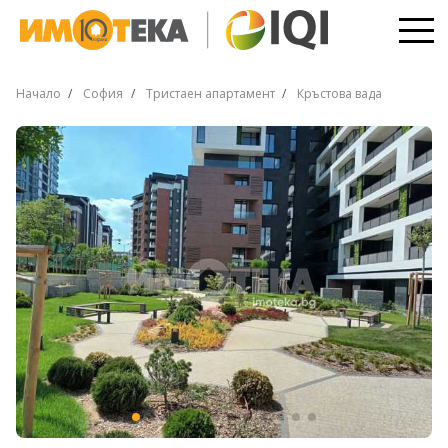
Начало
София
Тристаен апартамент
Кръстова вада