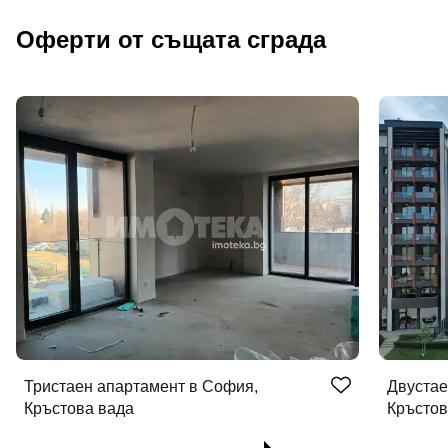
Оферти от същата сграда
Тристаен апартамент в София,
Двустае
Кръстова вада
Кръстов