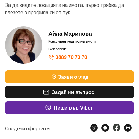
За да видите локацията на имота, първо трябва да
влезете в профила си от
тук.
Айла Маринова
Консултант недвижими имоти
Виж повече
0889 70 70 70
Заяви оглед
Задай ни въпрос
Пиши във Viber
Сподели офертата