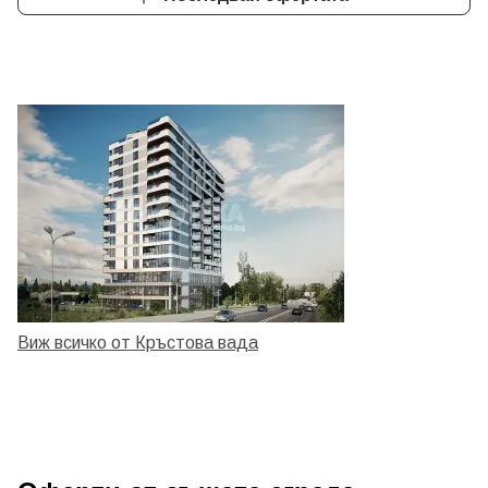
Виж всичко от Кръстова вада