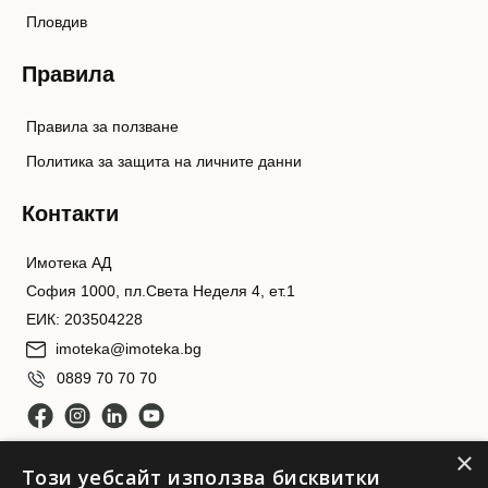
Пловдив
Правила
Правила за ползване
Политика за защита на личните данни
Контакти
Имотека АД
София 1000, пл.Света Неделя 4, ет.1
ЕИК: 203504228
imoteka@imoteka.bg
0889 70 70 70
×
Този уебсайт използва бисквитки