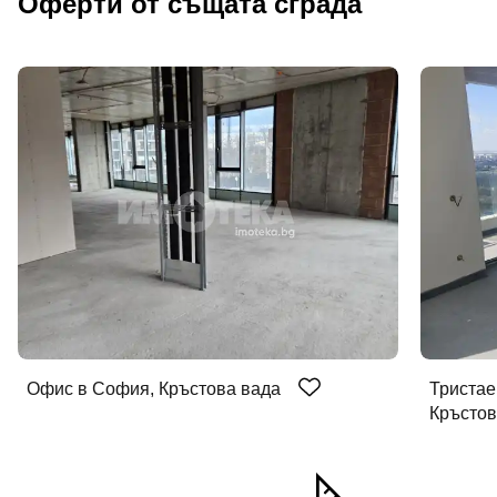
Оферти от същата сграда
Офис в София, Кръстова вада
Тристае
Кръстов