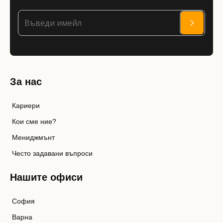
За нас
Кариери
Кои сме ние?
Мениджмънт
Често задавани въпроси
Нашите офиси
София
Варна