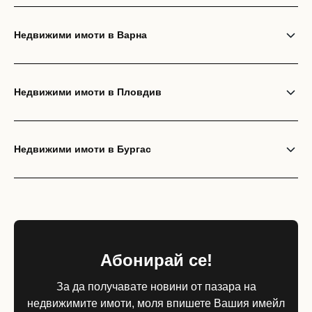
Недвижими имоти в Варна
Недвижими имоти в Пловдив
Недвижими имоти в Бургас
Абонирай се!
За да получавате новини от пазара на
недвижимите имоти, моля впишете Вашия имейл