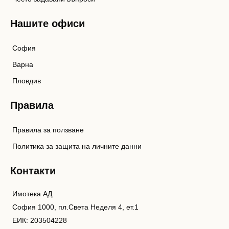
Нашите офиси
София
Варна
Пловдив
Правила
Правила за ползване
Политика за защита на личните данни
Контакти
Имотека АД
София 1000, пл.Света Неделя 4, ет.1
ЕИК: 203504228