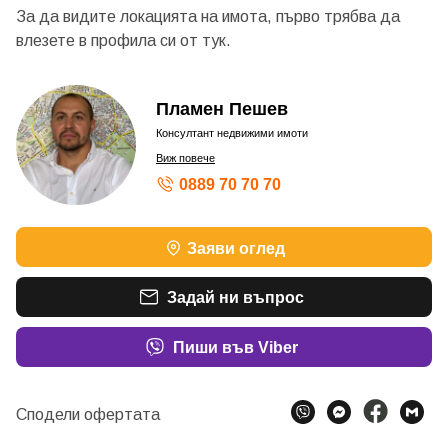
За да видите локацията на имота, първо трябва да
влезете в профила си от
тук.
Пламен Пешев
Консултант недвижими имоти
Виж повече
0889 70 70 70
Заяви оглед
Задай ни въпрос
Пиши във Viber
Сподели офертата