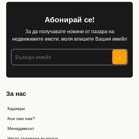
Абонирай се!
За да получавате новини от пазара на
недвижимите имоти, моля впишете Вашия имейл
За нас
Кариери
Кои сме ние?
Мениджмънт
Често задавани въпроси