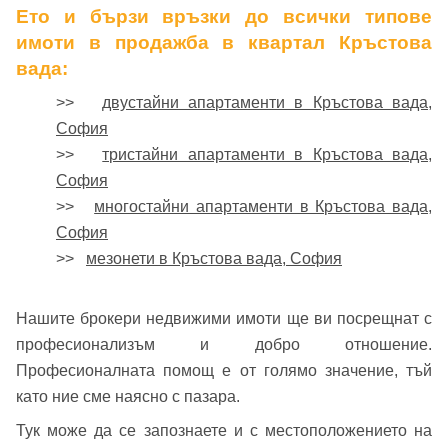
Ето и бързи връзки до всички типове
имоти в продажба в квартал Кръстова
вада:
>>
двустайни апартаменти в Кръстова вада,
София
>>
тристайни апартаменти в Кръстова вада,
София
>>
многостайни апартаменти в Кръстова вада,
София
>>
мезонети в Кръстова вада, София
Нашите брокери недвижими имоти ще ви посрещнат с
професионализъм и добро отношение.
Професионалната помощ е от голямо значение, тъй
като ние сме наясно с пазара.
Тук може да се запознаете и с местоположението на