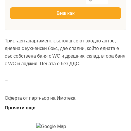
Виж как
Тристаен апартамент, състоящ се от входно антре,
дневна с кухненски бокс, две спални, който едната е
със собствена баня с WC и дрешник, склад, втора баня
с WC и лоджия. Цената е без ДДС.
...
Оферта от партньор на Имотека
Прочети още