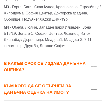
М3
- Горня Баня, Овча Купел, Красно село, Стрелбище/
Хиподрума, София Център, Докторска градина,
Оборище, Подуяне/ Хаджи Димитър.
М4
- Обеля, Люлин, Западен парк/ Илинден, Зона
Б18/19, Зона Б-5, София Център, Лозенец, Изток,
Дианабад/ Дървеница, Младост1, Младост 3, 7-11
километър, Дружба, Летище София.
В КАКЪВ СРОК СЕ ИЗДАВА ДАНЪЧНА
ОЦЕНКА?
КЪМ КОГО ДА СЕ ОБЪРНЕМ ЗА
ДАНЪЧНА ОЦЕНКА НА ИМОТ?