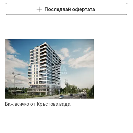
Последвай офертата
Виж всичко от Кръстова вада