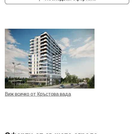
Виж всичко от Кръстова вада