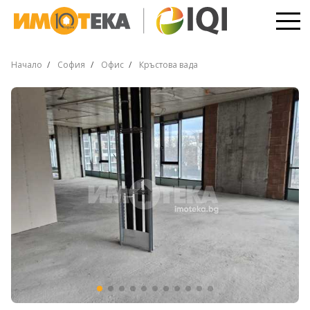
Начало
София
Офис
Кръстова вада