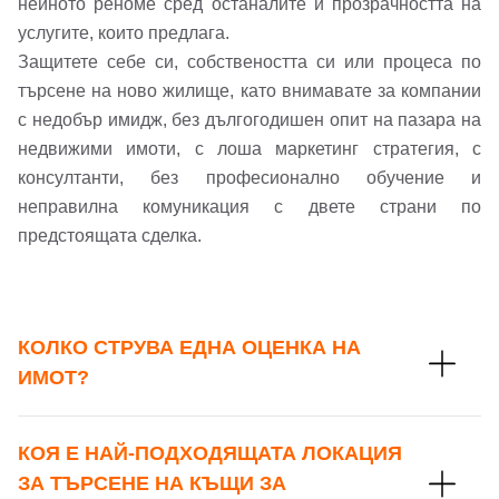
нейното реноме сред останалите и прозрачността на
услугите, които предлага.
Защитете себе си, собствеността си или процеса по
търсене на ново жилище, като внимавате за компании
с недобър имидж, без дългогодишен опит на пазара на
недвижими имоти, с лоша маркетинг стратегия, с
консултанти, без професионално обучение и
неправилна комуникация с двете страни по
предстоящата сделка.
КОЛКО СТРУВА ЕДНА ОЦЕНКА НА
ИМОТ?
КОЯ Е НАЙ-ПОДХОДЯЩАТА ЛОКАЦИЯ
ЗА ТЪРСЕНЕ НА КЪЩИ ЗА