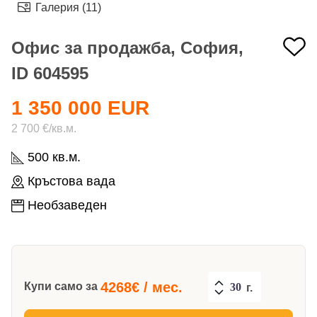
Галерия (11)
Офис за продажба, София,
ID 604595
1 350 000 EUR
2 700 €/кв.м.
500 кв.м.
Кръстова вада
Необзаведен
4268
€ / мес.
Купи само за
г.