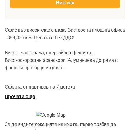
Виж как
Офис във висок клас сграда. Застроена площ на офиса
- 389,33 кв.м. Цената е без ДДС!
Висок клас сграда, енергийно ефективна.
Високоскоростни асансьори. Алуминиева дограма с
френски прозорци и троен
...
Оферта от партньор на Имотека
Прочети още
За да видите локацията на имота, първо трябва да