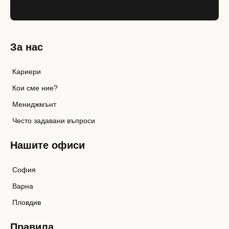
За нас
Кариери
Кои сме ние?
Мениджмънт
Често задавани въпроси
Нашите офиси
София
Варна
Пловдив
Правила