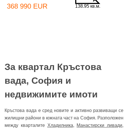
368 990 EUR
138.95 кв.м.
За квартал Кръстова
вада, София и
недвижимите имоти
Кръстова вада е сред новите и активно развиващи се
жилищни райони в южната част на София. Разположен
между кварталите
Хладилника
,
Манастирски ливади
,