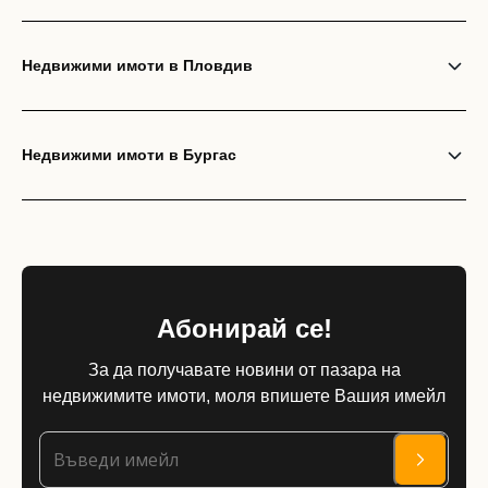
Недвижими имоти в Пловдив
Недвижими имоти в Бургас
Абонирай се!
За да получавате новини от пазара на
недвижимите имоти, моля впишете Вашия имейл