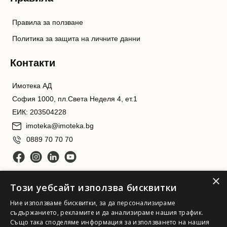
Правила за ползване
Политика за защита на личните данни
Контакти
Имотека АД
София 1000, пл.Света Неделя 4, ет.1
ЕИК: 203504228
imoteka@imoteka.bg
0889 70 70 70
×
Този уебсайт използва бисквитки
Ние използваме бисквитки, за да персонализираме
съдържанието, рекламите и да анализираме нашия трафик.
Също така споделяме информация за използването на нашия