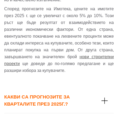
Според прогнозите на Имотека, цените на имотите
през 2025 г. ще се увеличат с около 5% до 10%. Този
ръст ще бъде резултат от взаимодействието на
различни икономически фактори. От една страна,
евентуалното покачване на лихвените проценти може
да охлади интереса на купувачите, особено тези, които
планират покупка на първи дом. От друга страна,
завършването на значителен брой
нови строителни
проекти
ще доведе до по-голямо предлагане и ще
разшири избора за купувачите.
КАКВИ СА ПРОГНОЗИТЕ ЗА
КВАРТАЛИТЕ ПРЕЗ 2025Г.?