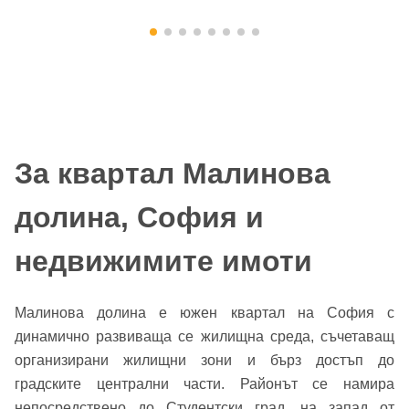
За квартал Малинова
долина, София и
недвижимите имоти
Малинова долина е южен квартал на София с
динамично развиваща се жилищна среда, съчетаващ
организирани жилищни зони и бърз достъп до
градските централни части. Районът се намира
непосредствено до
Студентски град
, на запад от