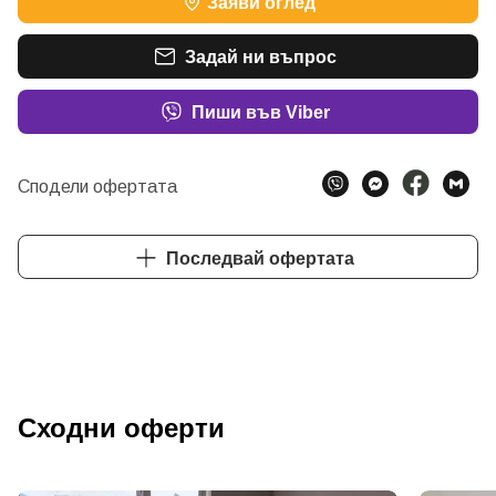
Заяви оглед
Задай ни въпрос
Пиши във Viber
Сподели офертата
Последвай офертата
Сходни оферти