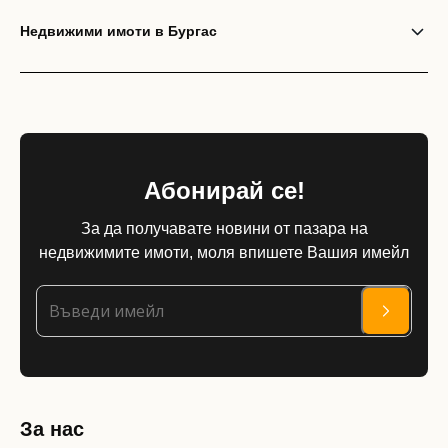
Недвижими имоти в Бургас
Абонирай се!
За да получавате новини от пазара на
недвижимите имоти, моля впишете Вашия имейл
За нас