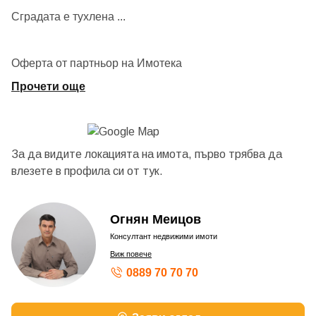
Сградата е тухлена
...
Оферта от партньор на Имотека
Прочети още
За да видите локацията на имота, първо трябва да
влезете в профила си от
тук.
Огнян Меицов
Консултант недвижими имоти
Виж повече
0889 70 70 70