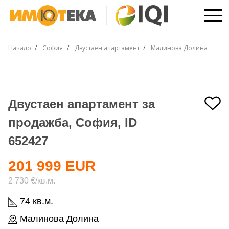
Начало
София
Двустаен апартамент
Малинова Долина
Двустаен апартамент за
продажба, София, ID
652427
201 999 EUR
2 730 €/кв.м.
74 кв.м.
Малинова Долина