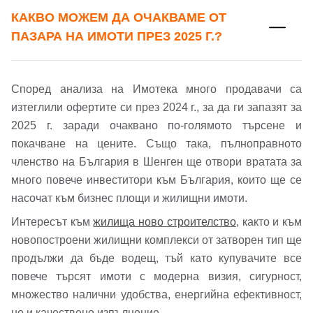
КАКВО МОЖЕМ ДА ОЧАКВАМЕ ОТ
ПАЗАРА НА ИМОТИ ПРЕЗ 2025 Г.?
Според анализа на Имотека много продавачи са
изтеглили офертите си през 2024 г., за да ги запазят за
2025 г. заради очаквано по-голямото търсене и
покачване на цените. Също така, пълноправното
членство на България в Шенген ще отвори вратата за
много повече инвеститори към България, които ще се
насочат към бизнес площи и жилищни имоти.
Интересът към
жилища ново строителство
, както и към
новопостроени жилищни комплекси от затворен тип ще
продължи да бъде водещ, тъй като купувачите все
повече търсят имоти с модерна визия, сигурност,
множество налични удобства, енергийна ефективност,
но и качествено изпълнение.