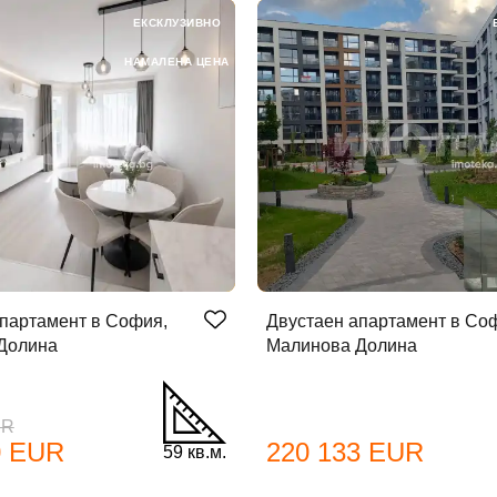
ЕКСКЛУЗИВНО
НАМАЛЕНА ЦЕНА
партамент в София,
Двустаен апартамент в Со
Долина
Малинова Долина
UR
0 EUR
220 133 EUR
59 кв.м.