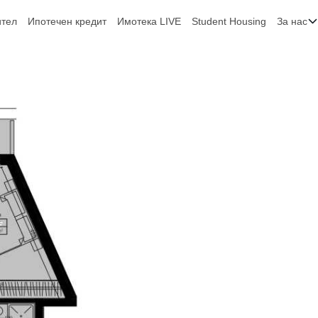
ител
Ипотечен кредит
Имотека LIVE
Student Housing
За нас