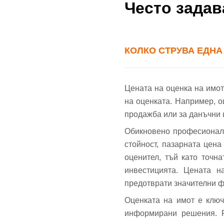
Често зада
КОЛКО СТРУВА ЕДНА
Цената на оценка на имот
на оценката. Например, 
продажба или за данъчни 
Обикновено професионалн
стойност, пазарната цен
оценител, тъй като точн
инвестицията. Цената н
предотврати значителни ф
Оценката на имот е ключ
информирани решения. Р