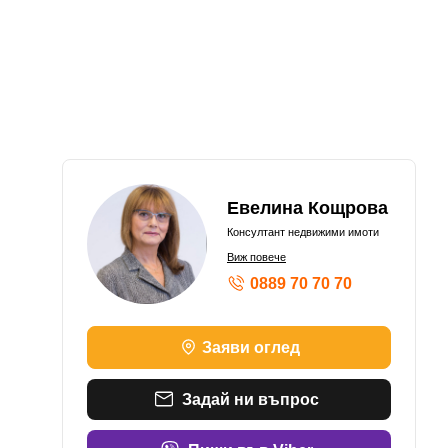
Евелина Кощрова
Консултант недвижими имоти
Виж повече
0889 70 70 70
Заяви оглед
Задай ни въпрос