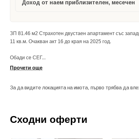
Доход от наем приблизителен, месечен
ЗП 81.46 м2 Страхотен двустаен апартамент със запад
11 кв.м. Очакван акт 16 до края на 2025 год.
Обади се СЕГ
...
Прочети още
За да видите локацията на имота, първо трябва да вле
Сходни оферти