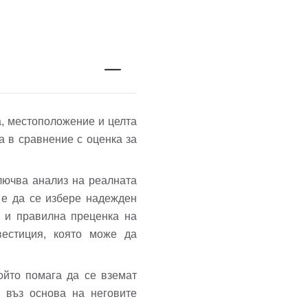
а, местоположение и целта
 в сравнение с оценка за
лючва анализ на реалната
 е да се избере надежден
а и правилна преценка на
вестиция, която може да
ойто помага да се вземат
 въз основа на неговите