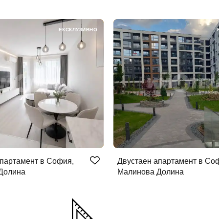
ЕКСКЛУЗИВНО
партамент в София,
Двустаен апартамент в Со
Долина
Малинова Долина