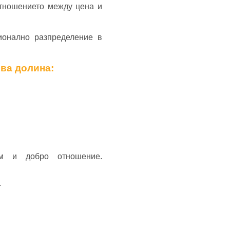
отношението между цена и
ионално разпределение в
ова долина:
м и добро отношение.
.