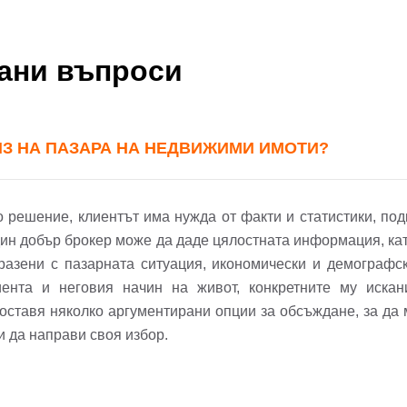
вани въпроси
ИЗ НА ПАЗАРА НА НЕДВИЖИМИ ИМОТИ?
решение, клиентът има нужда от факти и статистики, под
дин добър брокер може да даде цялостната информация, ка
бразени с пазарната ситуация, икономически и демографск
ента и неговия начин на живот, конкретните му искан
оставя няколко аргументирани опции за обсъждане, за да
 и да направи своя избор.