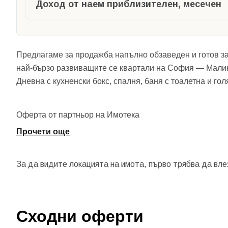
Доход от наем приблизителен, месечен
Предлагаме за продажба напълно обзаведен и готов за
най-бързо развиващите се квартали на София — Малин
Дневна с кухненски бокс, спалня, баня с тоалетна и го
Оферта от партньор на Имотека
Прочети още
За да видите локацията на имота, първо трябва да вле
Сходни оферти