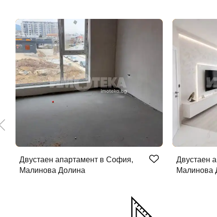
Двустаен апартамент в София,
Двустаен а
Малинова Долина
Малинова 