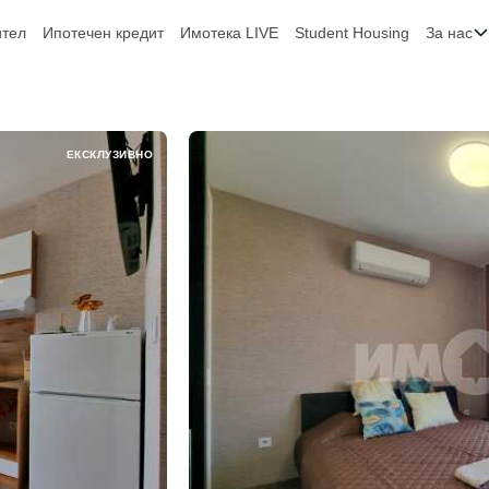
ител
Ипотечен кредит
Имотека LIVE
Student Housing
За нас
ЕКСКЛУЗИВНО