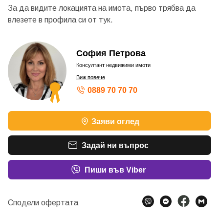
За да видите локацията на имота, първо трябва да
влезете в профила си от
тук.
София Петрова
Консултант недвижими имоти
Виж повече
0889 70 70 70
ШАМПИОН ПО ОБОРОТ - БРОНЗОВ КОНСУЛТАНТ
Заяви оглед
ШАМПИОН ПО ОБОРОТ - БРОНЗОВ КОНСУЛТАНТ
ШАМПИОН ПО ОБОРОТ – БРОНЗОВ КОНСУЛТАНТ
ШАМПИОН ПО ОБОРОТ – БРОНЗОВ КОНСУЛТАНТ
Задай ни въпрос
ШАМПИОН ПО ОБОРОТ – СРЕБЪРЕН КОНСУЛТАН
Пиши във Viber
Сподели офертата