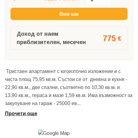
Виж как
Доход от наем
775
€
приблизителен, месечен
Тристаен апартамент с югоизточно изложение и с
чиста площ 75,95 кв.м. Състои се от дневна и кухня -
22,90 кв.м., две спални, съответно по 10,30 кв.м. и
13,90 кв.м., тераса и мазе 1,59 кв.м. Има възможност за
закупуване на гараж - 25000 ев
...
Прочети още