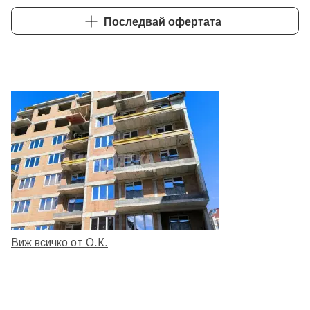
Последвай офертата
Виж всичко от О.К.