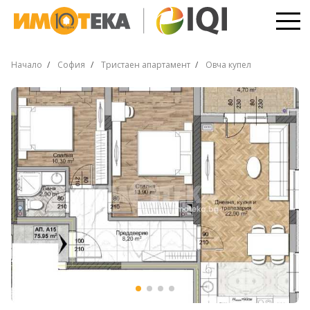
Начало
София
Тристаен апартамент
Овча купел