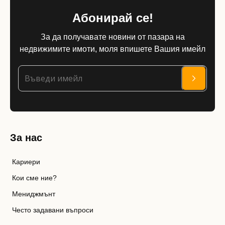
Абонирай се!
За да получавате новини от пазара на
недвижимите имоти, моля впишете Вашия имейл
За нас
Кариери
Кои сме ние?
Мениджмънт
Често задавани въпроси