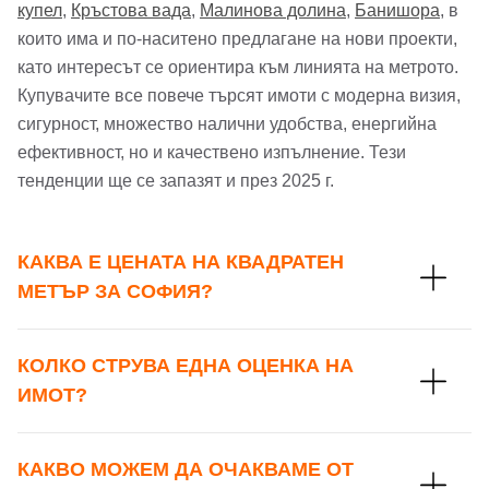
купел
,
Кръстова вада
,
Малинова долина
,
Банишора
, в
които има и по-наситено предлагане на нови проекти,
като интересът се ориентира към линията на метрото.
Купувачите все повече търсят имоти с модерна визия,
сигурност, множество налични удобства, енергийна
ефективност, но и качествено изпълнение. Тези
тенденции ще се запазят и през 2025 г.
КАКВА Е ЦЕНАТА НА КВАДРАТЕН
МЕТЪР ЗА СОФИЯ?
КОЛКО СТРУВА ЕДНА ОЦЕНКА НА
ИМОТ?
КАКВО МОЖЕМ ДА ОЧАКВАМЕ ОТ