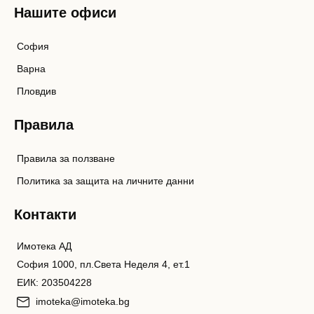
Нашите офиси
София
Варна
Пловдив
Правила
Правила за ползване
Политика за защита на личните данни
Контакти
Имотека АД
София 1000, пл.Света Неделя 4, ет.1
ЕИК: 203504228
imoteka@imoteka.bg