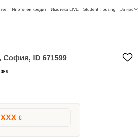
ител
Ипотечен кредит
Имотека LIVE
Student Housing
За нас
 София, ID 671599
зка
XXX
€