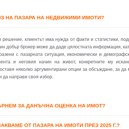
ИЗ НА ПАЗАРА НА НЕДВИЖИМИ ИМОТИ?
решение, клиентът има нужда от факти и статистики, под
дин добър брокер може да даде цялостната информация, ка
бразени с пазарната ситуация, икономически и демографск
ента и неговия начин на живот, конкретните му искан
оставя няколко аргументирани опции за обсъждане, за да
 и да направи своя избор.
ЪРНЕМ ЗА ДАНЪЧНА ОЦЕНКА НА ИМОТ?
КВАМЕ ОТ ПАЗАРА НА ИМОТИ ПРЕЗ 2025 Г.?