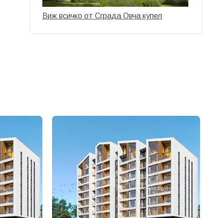
Виж всичко от Сграда Овча купел