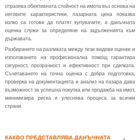
отразява обективната стойност на имота въз основа на
неговите характеристики, пазарната цена показва
колко са готови да платят купувачите, а данъчната
оценка служи за определяне на задълженията към
държавата.
Разбирането на разликата между тези видове оценки и
използването на професионална помощ гарантира
сигурност, прозрачност и ефективност при сделката.
Съчетаването на точна оценка с добра подготовка,
проверка на документацията и анализ на пазара дава
възможност за успешна покупка или продажба на имот,
минимизира риска и улеснява процеса за всички
страни.
КАКВО ПРЕДСТАВЛЯВА ДАНЪЧНАТА