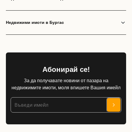
Недвижими имоти в Бургас
Абонирай се!
За да получавате новини от пазара на
недвижимите имоти, моля впишете Вашия имейл