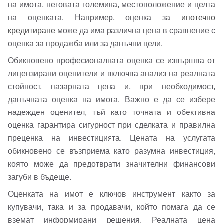
на имота, неговата големина, местоположение и целта
на оценката. Например, оценка за
ипотечно
кредитиране
може да има различна цена в сравнение с
оценка за продажба или за данъчни цели.
Обикновено професионалната оценка се извършва от
лицензирани оценители и включва анализ на реалната
стойност, пазарната цена и, при необходимост,
данъчната оценка на имота. Важно е да се избере
надежден оценител, тъй като точната и обективна
оценка гарантира сигурност при сделката и правилна
преценка на инвестицията. Цената на услугата
обикновено се възприема като разумна инвестиция,
която може да предотврати значителни финансови
загуби в бъдеще.
Оценката на имот е ключов инструмент както за
купувачи, така и за продавачи, който помага да се
вземат информирани решения. Реалната цена