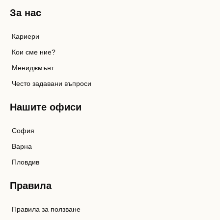
За нас
Кариери
Кои сме ние?
Мениджмънт
Често задавани въпроси
Нашите офиси
София
Варна
Пловдив
Правила
Правила за ползване