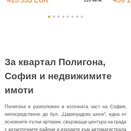
За квартал Полигона,
София и недвижимите
имоти
Полигона е разположен в източната част на София,
непосредствено до бул. „Цариградско шосе“, една от
основните пътни артерии, свързващи центъра на града
с югоизточните райони и изходите към автомагистрала