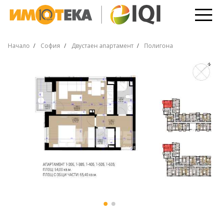
Начало
София
Двустаен апартамент
Полигона