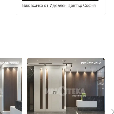
Виж всичко от Идеален Център София
ЕКСКЛУЗИВНО
ЕКСКЛУЗИВНО