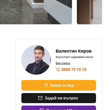
Валентин Киров
Консултант недвижими имоти
Виж повече
0889 70 70 70
Заяви оглед
Задай ни въпрос