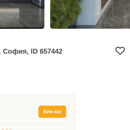
 София, ID 657442
Виж как