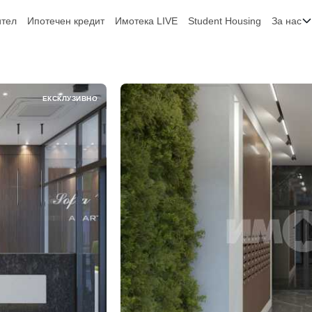
ител
Ипотечен кредит
Имотека LIVE
Student Housing
За нас
ЕКСКЛУЗИВНО