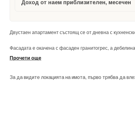
Доход от наем приблизителен, месечен
Двустаен апартамент състоящ се от дневна с кухненски 
Фасадата е окачена с фасаден гранитогрес, а дебелина
Прочети още
За да видите локацията на имота, първо трябва да вле