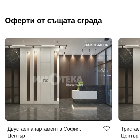
Оферти от същата сграда
ЕКСКЛУЗИВНО
Двустаен апартамент в София,
Тристае
Център
Център