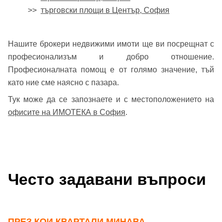
>>
търговски площи в Център, София
Нашите брокери недвижими имоти ще ви посрещнат с
професионализъм и добро отношение.
Професионалната помощ е от голямо значение, тъй
като ние сме наясно с пазара.
Тук може да се запознаете и с местоположението на
офисите на ИМОТЕКА в София
.
Често задавани въпроси
ПРЕЗ КОИ КВАРТАЛИ МИНАВА