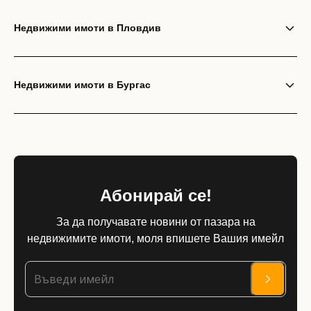
Недвижими имоти в Пловдив
Недвижими имоти в Бургас
Абонирай се!
За да получавате новини от пазара на
недвижимите имоти, моля впишете Вашия имейл