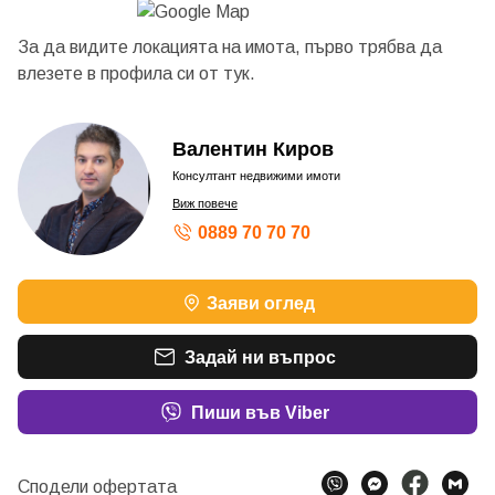
За да видите локацията на имота, първо трябва да
влезете в профила си от
тук.
Валентин Киров
Консултант недвижими имоти
Виж повече
0889 70 70 70
Заяви оглед
Задай ни въпрос
Пиши във Viber
Сподели офертата