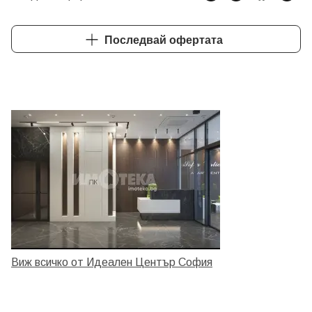
Последвай офертата
Виж всичко от Идеален Център София