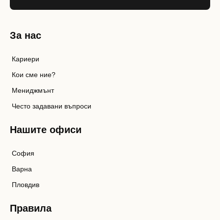
За нас
Кариери
Кои сме ние?
Мениджмънт
Често задавани въпроси
Нашите офиси
София
Варна
Пловдив
Правила