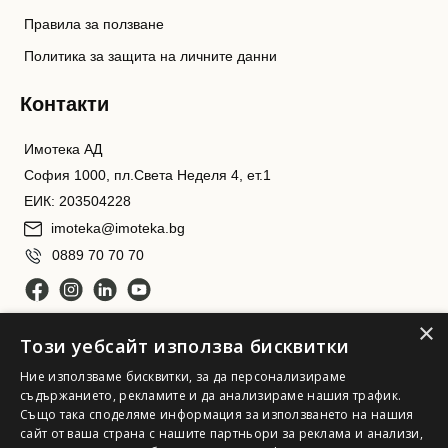
Правила за ползване
Политика за защита на личните данни
Контакти
Имотека АД
София 1000, пл.Света Неделя 4, ет.1
ЕИК: 203504228
imoteka@imoteka.bg
0889 70 70 70
×
Този уебсайт използва бисквитки
Ние използваме бисквитки, за да персонализираме
съдържанието, рекламите и да анализираме нашия трафик.
Също така споделяме информация за използването на нашия
сайт от ваша страна с нашите партньори за реклама и анализи,
Имотека АД. Всички права запазени