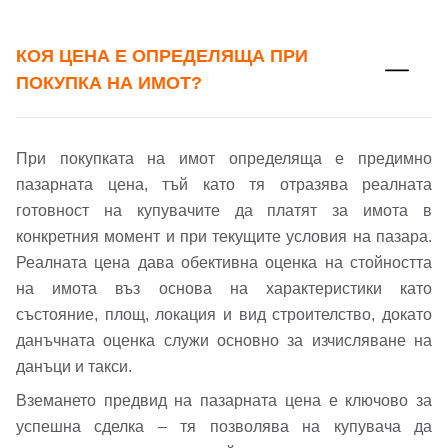
КОЯ ЦЕНА Е ОПРЕДЕЛЯЩА ПРИ
ПОКУПКА НА ИМОТ?
При покупката на имот определяща е предимно
пазарната цена, тъй като тя отразява реалната
готовност на купувачите да платят за имота в
конкретния момент и при текущите условия на пазара.
Реалната цена дава обективна оценка на стойността
на имота въз основа на характеристики като
състояние, площ, локация и вид строителство, докато
данъчната оценка служи основно за изчисляване на
данъци и такси.
Вземането предвид на пазарната цена е ключово за
успешна сделка – тя позволява на купувача да