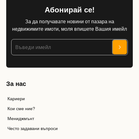
Абонирай се!
За да получавате новини от пазара на
недвижимите имоти, моля впишете Вашия имейл
За нас
Кариери
Кои сме ние?
Мениджмънт
Често задавани въпроси