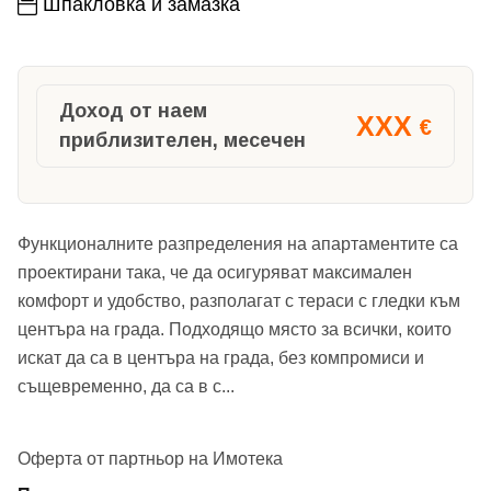
Шпакловка и замазка
Доход от наем
XXX
€
приблизителен, месечен
Функционалните разпределения на апартаментите са
проектирани така, че да осигуряват максимален
комфорт и удобство, разполагат с тераси с гледки към
центъра на града. Подходящо място за всички, които
искат да са в центъра на града, без компромиси и
същевременно, да са в с
...
Оферта от партньор на Имотека