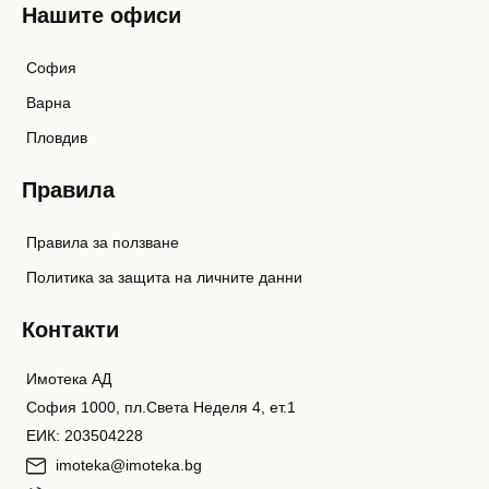
Нашите офиси
София
Варна
Пловдив
Правила
Правила за ползване
Политика за защита на личните данни
Контакти
Имотека АД
София 1000, пл.Света Неделя 4, ет.1
ЕИК: 203504228
imoteka@imoteka.bg