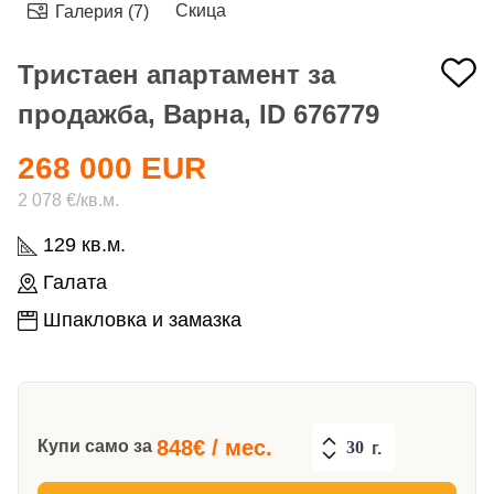
Скица
Галерия (7)
Тристаен апартамент за
продажба, Варна, ID 676779
268 000 EUR
2 078 €/кв.м.
129 кв.м.
Галата
Шпакловка и замазка
848
€ / мес.
Купи само за
г.