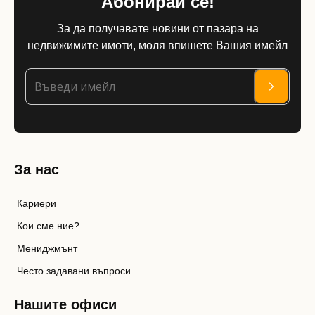
Абонирай се!
За да получавате новини от пазара на
недвижимите имоти, моля впишете Вашия имейл
За нас
Кариери
Кои сме ние?
Мениджмънт
Често задавани въпроси
Нашите офиси