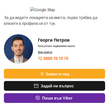
За да видите локацията на имота, първо трябва да
влезете в профила си от
тук.
Георги Петров
Консултант недвижими имоти
Виж повече
0889 70 70 70
Заяви оглед
Задай ни въпрос
Пиши във Viber