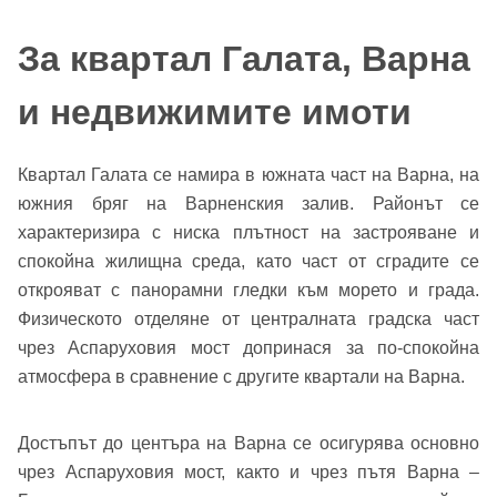
За квартал Галата, Варна
и недвижимите имоти
Квартал Галата се намира в южната част на Варна, на
южния бряг на Варненския залив. Районът се
характеризира с ниска плътност на застрояване и
спокойна жилищна среда, като част от сградите се
открояват с панорамни гледки към морето и града.
Физическото отделяне от централната градска част
чрез Аспаруховия мост допринася за по-спокойна
атмосфера в сравнение с другите квартали на Варна.
Достъпът до центъра на Варна се осигурява основно
чрез Аспаруховия мост, както и чрез пътя Варна –