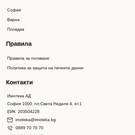
София
Варна
Пловдив
Правила
Правила за ползване
Политика за защита на личните данни
Контакти
Имотека АД
София 1000, пл.Света Неделя 4, ет.1
ЕИК: 203504228
imoteka@imoteka.bg
0889 70 70 70