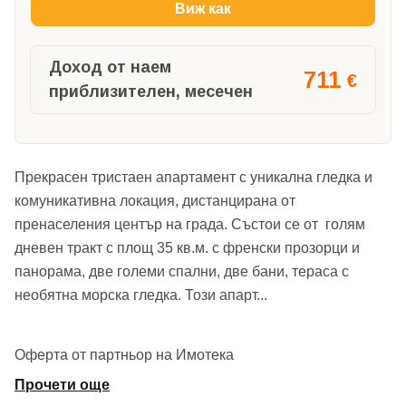
Виж как
Доход от наем
711
€
приблизителен, месечен
Прекрасен тристаен апартамент с уникална гледка и
комуникативна локация, дистанцирана от
пренаселения център на града. Състои се от голям
дневен тракт с площ 35 кв.м. с френски прозорци и
панорама, две големи спални, две бани, тераса с
необятна морска гледка. Този апарт
...
Оферта от партньор на Имотека
Прочети още