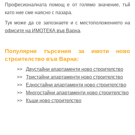
Професионалната помощ е от голямо значение, тъй
като ние сме наясно с пазара.
Тук може да се запознаете и с местоположението на
офисите на ИМОТЕКА във Варна
.
Популярни търсения за имоти ново
строителство във Варна:
>>
Двустайни апартаменти ново строителство
>>
Тристайни апартаменти ново строителство
>>
Едностайни апартаменти ново строителство
>>
Многостайни апартаменти ново строителство
>>
Къщи ново строителство